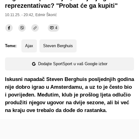
reprezentativac? "Probat će ga kupiti"
10.11.25. - 20:42,
Edmir Škorić
4
Teme:
Ajax
Steven Berghuis
Dodajte SportSport u vaš Google izbor
Iskusni napadač Steven Berghuis posljednjih godina
nije dobro igrao u Amsterdamu, a uz to je često bio
i povrijeđen. Međutim, klub je prošlog ljeta odlučio
produžiti njegov ugovor na dvije sezone, ali bi već
na kraju ove trebalo da dođe do rastanka.