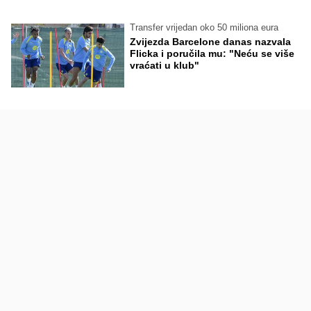
Transfer vrijedan oko 50 miliona eura
Zvijezda Barcelone danas nazvala
Flicka i poručila mu: "Neću se više
vraćati u klub"