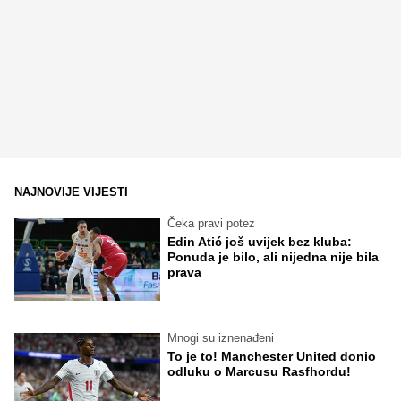
NAJNOVIJE VIJESTI
Čeka pravi potez
Edin Atić još uvijek bez kluba:
Ponuda je bilo, ali nijedna nije bila
prava
Mnogi su iznenađeni
To je to! Manchester United donio
odluku o Marcusu Rasfhordu!