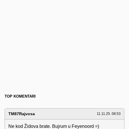
TOP KOMENTARI
TM87Rajvosa
11.11.25. 08:53
Ne kod Židova brate. Bujrum u Feyenoord =)