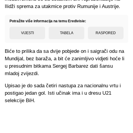
Ilidži sprema za utakmice protiv Rumunije i Austrije.
Potražite više informacija na temu Eredivisie:
VIJESTI
TABELA
RASPORED
Biće to prilika da sa dvije pobjede on i saigrači odu na
Mundijal, bez baraža, a bit će zanimljivo vidjeti hoće li
u presudnim bitkama Sergej Barbarez dati šansu
mladoj zvijezdi.
Upisao je do sada četiri nastupa za nacionalnu vrtu i
postigao jedan gol. Isti učinak ima i u dresu U21
selekcije BiH.