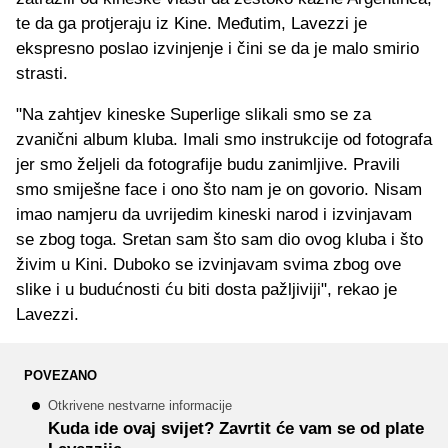
te da ga protjeraju iz Kine. Međutim, Lavezzi je
ekspresno poslao izvinjenje i čini se da je malo smirio
strasti.
"Na zahtjev kineske Superlige slikali smo se za
zvanični album kluba. Imali smo instrukcije od fotografa
jer smo željeli da fotografije budu zanimljive. Pravili
smo smiješne face i ono što nam je on govorio. Nisam
imao namjeru da uvrijedim kineski narod i izvinjavam
se zbog toga. Sretan sam što sam dio ovog kluba i što
živim u Kini. Duboko se izvinjavam svima zbog ove
slike i u budućnosti ću biti dosta pažljiviji", rekao je
Lavezzi.
POVEZANO
Otkrivene nestvarne informacije
Kuda ide ovaj svijet? Zavrtit će vam se od plate