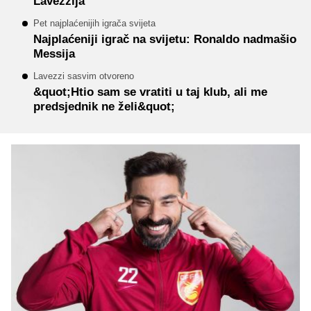
Lavezzija
Pet najplaćenijih igrača svijeta
Najplaćeniji igrač na svijetu: Ronaldo nadmašio
Messija
Lavezzi sasvim otvoreno
&quot;Htio sam se vratiti u taj klub, ali me
predsjednik ne želi&quot;