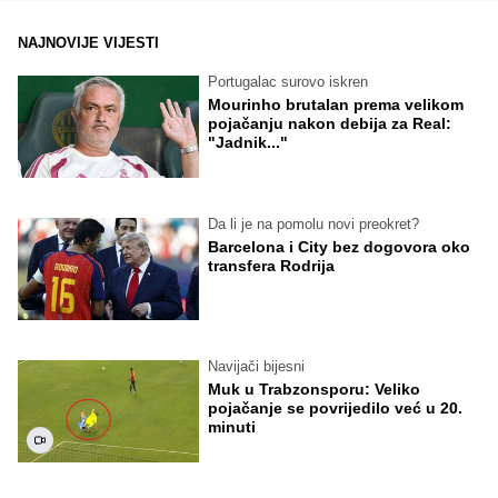
NAJNOVIJE VIJESTI
Portugalac surovo iskren
Mourinho brutalan prema velikom
pojačanju nakon debija za Real:
"Jadnik..."
Da li je na pomolu novi preokret?
Barcelona i City bez dogovora oko
transfera Rodrija
Navijači bijesni
Muk u Trabzonsporu: Veliko
pojačanje se povrijedilo već u 20.
minuti