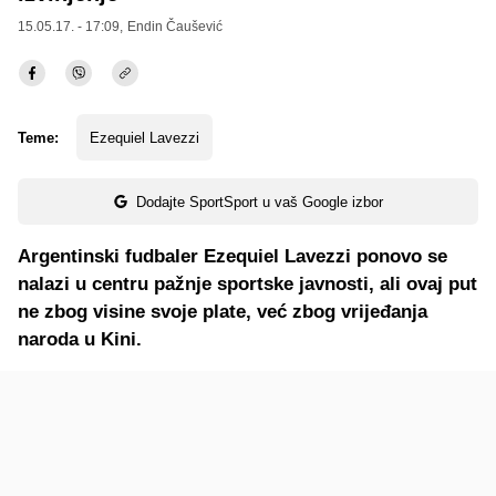
15.05.17. - 17:09,
Endin Čaušević
Teme:
Ezequiel Lavezzi
Dodajte SportSport u vaš Google izbor
Argentinski fudbaler Ezequiel Lavezzi ponovo se
nalazi u centru pažnje sportske javnosti, ali ovaj put
ne zbog visine svoje plate, već zbog vrijeđanja
naroda u Kini.