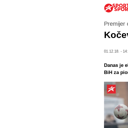
Premijer 
Kočev
01.12.18. - 14
Danas je e
BiH za pio