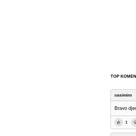
TOP KOMEN
casimiro
Bravo dje
1