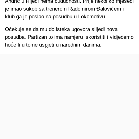
Andrić u Rijeci nema budućnosti. Prije nekoliko mjeseci
je imao sukob sa trenerom Radomirom Đalovićem i
klub ga je poslao na posudbu u Lokomotivu.
Očekuje se da mu do isteka ugovora slijedi nova
posudba. Partizan to ima namjeru iskoristiti i vidjećemo
hoće li u tome uspjeti u narednim danima.