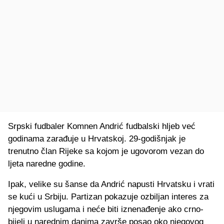
Srpski fudbaler Komnen Andrić fudbalski hljeb već
godinama zarađuje u Hrvatskoj. 29-godišnjak je
trenutno član Rijeke sa kojom je ugovorom vezan do
ljeta naredne godine.
Ipak, velike su šanse da Andrić napusti Hrvatsku i vrati
se kući u Srbiju. Partizan pokazuje ozbiljan interes za
njegovim uslugama i neće biti iznenađenje ako crno-
bijeli u narednim danima završe posao oko njegovog