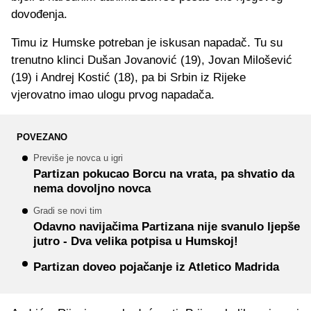
dovođenja.
Timu iz Humske potreban je iskusan napadač. Tu su
trenutno klinci Dušan Jovanović (19), Jovan Milošević
(19) i Andrej Kostić (18), pa bi Srbin iz Rijeke
vjerovatno imao ulogu prvog napadača.
POVEZANO
Previše je novca u igri
Partizan pokucao Borcu na vrata, pa shvatio da
nema dovoljno novca
Gradi se novi tim
Odavno navijačima Partizana nije svanulo ljepše
jutro - Dva velika potpisa u Humskoj!
Partizan doveo pojačanje iz Atletico Madrida