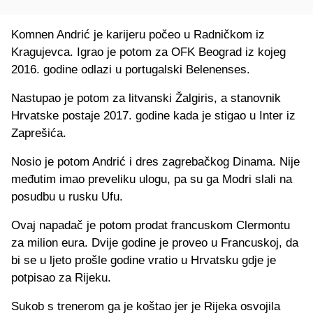
Komnen Andrić je karijeru počeo u Radničkom iz
Kragujevca. Igrao je potom za OFK Beograd iz kojeg
2016. godine odlazi u portugalski Belenenses.
Nastupao je potom za litvanski Žalgiris, a stanovnik
Hrvatske postaje 2017. godine kada je stigao u Inter iz
Zaprešića.
Nosio je potom Andrić i dres zagrebačkog Dinama. Nije
međutim imao preveliku ulogu, pa su ga Modri slali na
posudbu u rusku Ufu.
Ovaj napadač je potom prodat francuskom Clermontu
za milion eura. Dvije godine je proveo u Francuskoj, da
bi se u ljeto prošle godine vratio u Hrvatsku gdje je
potpisao za Rijeku.
Sukob s trenerom ga je koštao jer je Rijeka osvojila