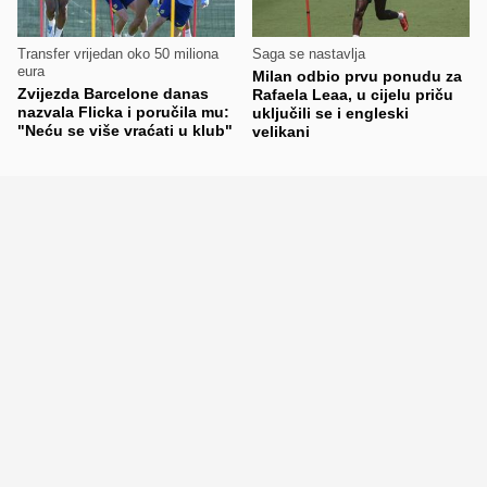
Transfer vrijedan oko 50 miliona
Saga se nastavlja
eura
Milan odbio prvu ponudu za
Zvijezda Barcelone danas
Rafaela Leaa, u cijelu priču
nazvala Flicka i poručila mu:
uključili se i engleski
"Neću se više vraćati u klub"
velikani