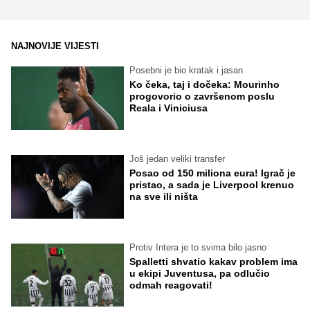
NAJNOVIJE VIJESTI
Posebni je bio kratak i jasan
Ko čeka, taj i dočeka: Mourinho
progovorio o završenom poslu
Reala i Viniciusa
Još jedan veliki transfer
Posao od 150 miliona eura! Igrač je
pristao, a sada je Liverpool krenuo
na sve ili ništa
Protiv Intera je to svima bilo jasno
Spalletti shvatio kakav problem ima
u ekipi Juventusa, pa odlučio
odmah reagovati!