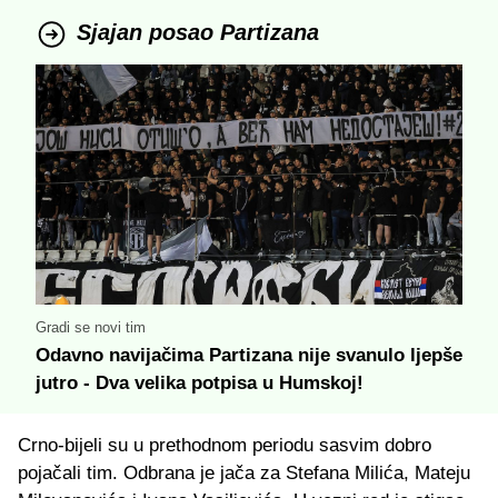
Sjajan posao Partizana
Gradi se novi tim
Odavno navijačima Partizana nije svanulo ljepše
jutro - Dva velika potpisa u Humskoj!
Crno-bijeli su u prethodnom periodu sasvim dobro
pojačali tim. Odbrana je jača za Stefana Milića, Mateju