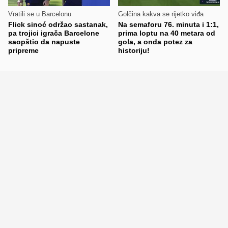
Vratili se u Barcelonu
Golčina kakva se rijetko viđa
Flick sinoć održao sastanak,
Na semaforu 76. minuta i 1:1,
pa trojici igrača Barcelone
prima loptu na 40 metara od
saopštio da napuste
gola, a onda potez za
pripreme
historiju!