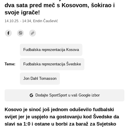
dva sata pred meč s Kosovom, šokirao i
svoje igrače!
14.10.25. - 14:34,
Endin Čaušević
Fudbalska reprezentacija Kosova
Teme:
Fudbalska reprezentacija Švedske
Jon Dahl Tomasson
Dodajte SportSport u vaš Google izbor
Kosovo je sinoć još jednom oduševilo fudbalski
svijet jer je uspjelo na gostovanju kod Švedske da
slavi sa 1:0 i ostane u borbi za baraž za Svjetsko