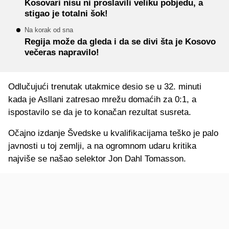
Kosovari nisu ni proslavili veliku pobjedu, a
stigao je totalni šok!
Na korak od sna
Regija može da gleda i da se divi šta je Kosovo
večeras napravilo!
Odlučujući trenutak utakmice desio se u 32. minuti
kada je Asllani zatresao mrežu domaćih za 0:1, a
ispostavilo se da je to konačan rezultat susreta.
Očajno izdanje Švedske u kvalifikacijama teško je palo
javnosti u toj zemlji, a na ogromnom udaru kritika
najviše se našao selektor Jon Dahl Tomasson.