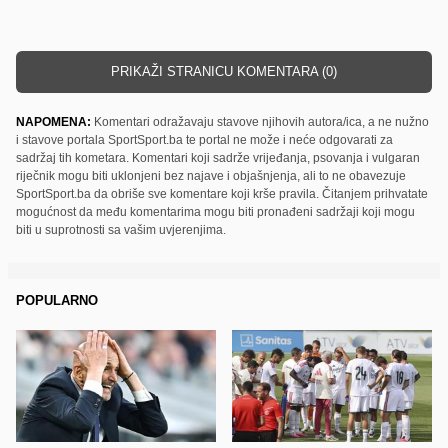
PRIKAŽI STRANICU KOMENTARA (0)
NAPOMENA:
Komentari odražavaju stavove njihovih autora/ica, a ne nužno
i stavove portala SportSport.ba te portal ne može i neće odgovarati za
sadržaj tih kometara. Komentari koji sadrže vrijeđanja, psovanja i vulgaran
riječnik mogu biti uklonjeni bez najave i objašnjenja, ali to ne obavezuje
SportSport.ba da obriše sve komentare koji krše pravila. Čitanjem prihvatate
mogućnost da među komentarima mogu biti pronađeni sadržaji koji mogu
biti u suprotnosti sa vašim uvjerenjima.
POPULARNO