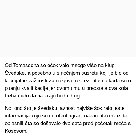
Od Tomassona se očekivalo mnogo više na klupi
Švedske, a posebno u sinoćnjem susretu koji je bio od
krucijalne važnosti za njegovu reprezentaciju kada su u
pitanju kvalifikacije jer ovom timu u preostala dva kola
treba čudo da na kraju budu drugi.
No, ono što je švedsku javnost najviše šokiralo jeste
informacija koju su im otkrili igrači nakon utakmice, te
objasnili šta se dešavalo dva sata pred početak meča s
Kosovom.