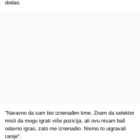
dodao.
"Naravno da sam bio iznenađen time. Znam da selektor
misli da mogu igrati više pozicija, ali ovu nisam baš
odavno igrao, zato me iznenadio. Nismo to uigravali
ranije".