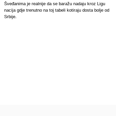
Šveđanima je realnije da se baražu nadaju kroz Ligu
nacija gdje trenutno na toj tabeli kotiraju dosta bolje od
Srbije.