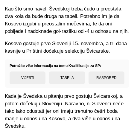
Kao što smo naveli Švedskoj treba čudo u preostala
dva kola da bude druga na tabeli. Potrebno im je da
Kosovo izgubi u preostalim mečevima, te da oni
pobijede i nadoknade gol-razliku od -4 u odnosu na njih.
Kosovo gostuje prvo Sloveniji 15. novembra, a tri dana
kasnije u Prištini dočekuje selekciju Švicarske.
Potražite više informacija na temu Kvalifikacije za SP:
VIJESTI
TABELA
RASPORED
Kada je Švedska u pitanju prvo gostuju Švicarskoj, a
potom dočekuju Sloveniju. Naravno, ni Slovenci neće
tako lako odustati jer oni imaju trenutno četiri boda
manje u odnosu na Kosovo, a dva više u odnosu na
Švedsku.