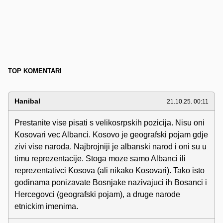
TOP KOMENTARI
Hanibal
21.10.25. 00:11
Prestanite vise pisati s velikosrpskih pozicija. Nisu oni
Kosovari vec Albanci. Kosovo je geografski pojam gdje
zivi vise naroda. Najbrojniji je albanski narod i oni su u
timu reprezentacije. Stoga moze samo Albanci ili
reprezentativci Kosova (ali nikako Kosovari). Tako isto
godinama ponizavate Bosnjake nazivajuci ih Bosanci i
Hercegovci (geografski pojam), a druge narode
etnickim imenima.