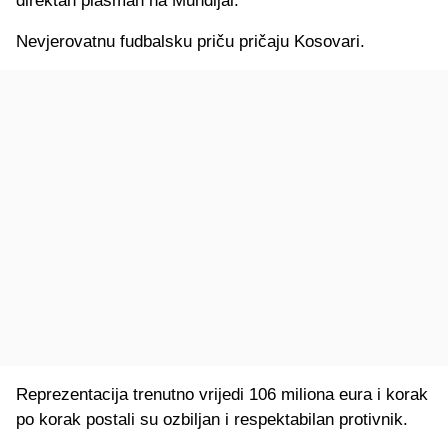
direktan plasman na Mundijal.
Nevjerovatnu fudbalsku priču pričaju Kosovari.
Reprezentacija trenutno vrijedi 106 miliona eura i korak
po korak postali su ozbiljan i respektabilan protivnik.