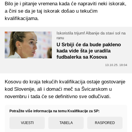
Bilo je i pitanje vremena kada će napraviti neki iskorak,
a čini se da je taj iskorak došao u tekućim
kvalifikacijama.
Iskoristila trijumf Albanije da stavi sol na
ranu
U Srbiji će da bude pakleno
kada vide šta je uradila
fudbalerka sa Kosova
13.10.25. 18:04
Kosovu do kraja tekućih kvalifikacija ostaje gostovanje
kod Slovenije, ali i domaći meč sa Švicarskom u
novembru i tada će se definitivno sve odlučivati.
Potražite više informacija na temu Kvalifikacije za SP:
VIJESTI
TABELA
RASPORED