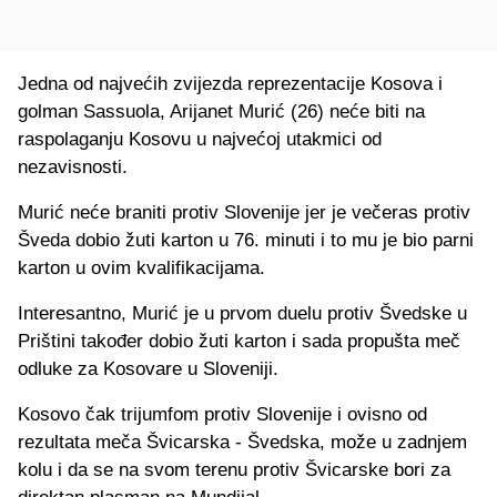
Jedna od najvećih zvijezda reprezentacije Kosova i
golman Sassuola, Arijanet Murić (26) neće biti na
raspolaganju Kosovu u najvećoj utakmici od
nezavisnosti.
Murić neće braniti protiv Slovenije jer je večeras protiv
Šveda dobio žuti karton u 76. minuti i to mu je bio parni
karton u ovim kvalifikacijama.
Interesantno, Murić je u prvom duelu protiv Švedske u
Prištini također dobio žuti karton i sada propušta meč
odluke za Kosovare u Sloveniji.
Kosovo čak trijumfom protiv Slovenije i ovisno od
rezultata meča Švicarska - Švedska, može u zadnjem
kolu i da se na svom terenu protiv Švicarske bori za