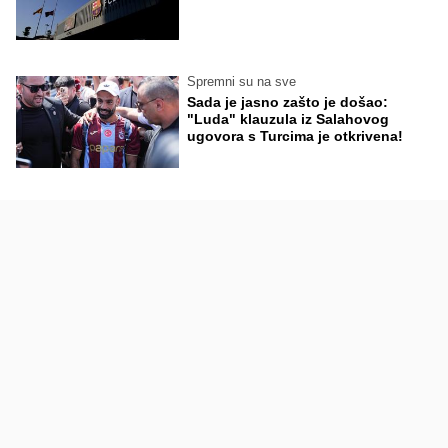
Spremni su na sve
Sada je jasno zašto je došao:
"Luda" klauzula iz Salahovog
ugovora s Turcima je otkrivena!