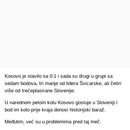
Kosovo je slavilo sa 0:1 i sada su drugi u grupi sa
sedam bodova, tri manje od lidera Švicarske, ali četiri
više od trećeplasirane Slovenije.
U narednom petom kolu Kosovo gostuje u Sloveniji i
bod im kolo prije kraja donosi historijski baraž.
Međutim, već su u problemima pred taj meč.