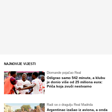
NAJNOVIJE VIJESTI
Diomande pojačao Real
Odigrao samo 542 minute, a klubu
je donio više od 25 miliona eura:
Priča koja zvuči nestvarno
Radi se.o dragulju Real Madrida
Argentinac izašao iz aviona, a onda