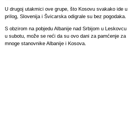
U drugoj utakmici ove grupe, što Kosovu svakako ide u
prilog, Slovenija i Švicarska odigrale su bez pogodaka.
S obzirom na pobjedu Albanije nad Srbijom u Leskovcu
u subotu, može se reći da su ovo dani za pamćenje za
mnoge stanovnike Albanije i Kosova.