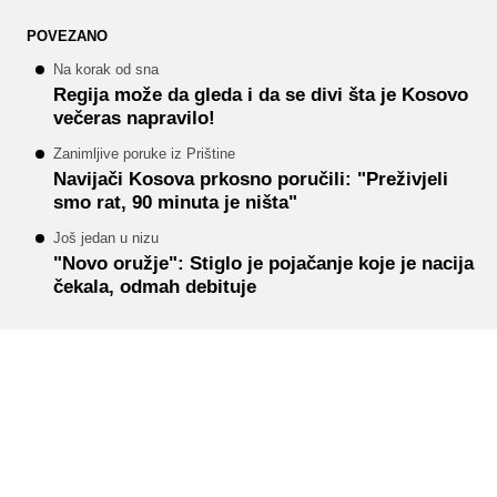
POVEZANO
Na korak od sna
Regija može da gleda i da se divi šta je Kosovo
večeras napravilo!
Zanimljive poruke iz Prištine
Navijači Kosova prkosno poručili: "Preživjeli
smo rat, 90 minuta je ništa"
Još jedan u nizu
"Novo oružje": Stiglo je pojačanje koje je nacija
čekala, odmah debituje