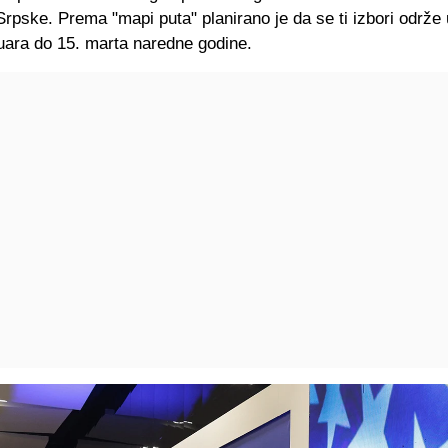
rpske. Prema "mapi puta" planirano je da se ti izbori održe 
uara do 15. marta naredne godine.