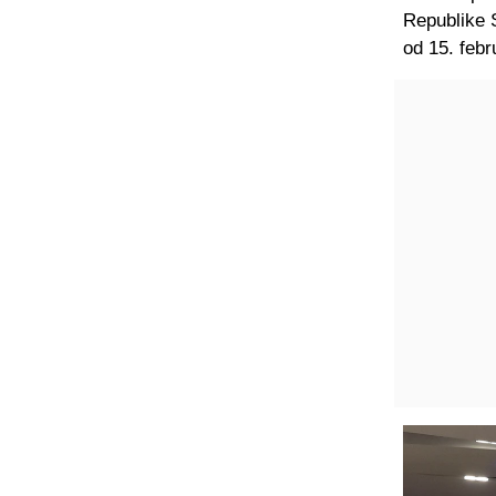
Republike S
od 15. febr