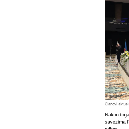
Članovi aktuel
Nakon toga 
savezima F