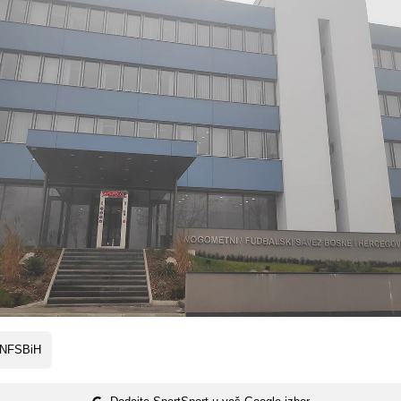
 NFSBiH