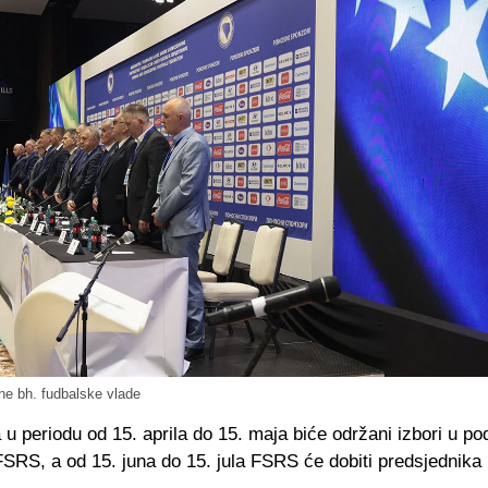
ne bh. fudbalske vlade
u periodu od 15. aprila do 15. maja biće održani izbori u p
SRS, a od 15. juna do 15. jula FSRS će dobiti predsjednika 