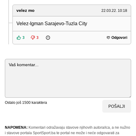
velez mo
22.03.22. 10:18
Velez-Igman Sarajevo-Tuzla City
3
3
Odgovori
Komentar
Ostalo još
1500
karaktera
POŠALJI
NAPOMENA:
Komentari odražavaju stavove njihovih autora/ica, a ne nužno
i stavove portala SportSport.ba te portal ne može i neće odgovarati za