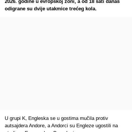
2026. godine u evropskoj zoni, a od 18 sati danas
odigrane su dvije utakmice trećeg kola.
U grupi K, Engleska se u gostima mučila protiv
autsajdera Andore, a Andorci su Engleze ugostili na