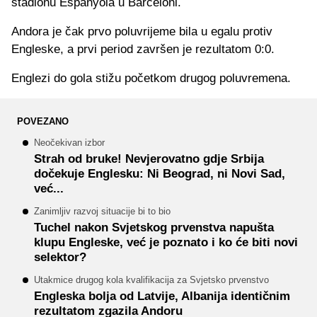
stadionu Espanyola u Barceloni.
Andora je čak prvo poluvrijeme bila u egalu protiv
Engleske, a prvi period završen je rezultatom 0:0.
Englezi do gola stižu početkom drugog poluvremena.
POVEZANO
Neočekivan izbor
Strah od bruke! Nevjerovatno gdje Srbija
dočekuje Englesku: Ni Beograd, ni Novi Sad,
već...
Zanimljiv razvoj situacije bi to bio
Tuchel nakon Svjetskog prvenstva napušta
klupu Engleske, već je poznato i ko će biti novi
selektor?
Utakmice drugog kola kvalifikacija za Svjetsko prvenstvo
Engleska bolja od Latvije, Albanija identičnim
rezultatom zgazila Andoru