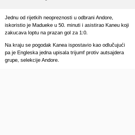
Jednu od rijetkih neopreznosti u odbrani Andore,
iskoristio je Madueke u 50. minuti i asistirao Kaneu koji
zakucava loptu na prazan gol za 1:0.
Na kraju se pogodak Kanea ispostavio kao odlučujući
pa je Engleska jedna upisala trijumf protiv autsajdera
grupe, selekcije Andore.