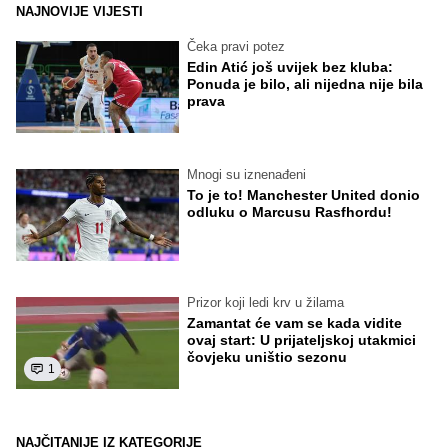
NAJNOVIJE VIJESTI
Čeka pravi potez
Edin Atić još uvijek bez kluba:
Ponuda je bilo, ali nijedna nije bila
prava
Mnogi su iznenađeni
To je to! Manchester United donio
odluku o Marcusu Rasfhordu!
Prizor koji ledi krv u žilama
Zamantat će vam se kada vidite
ovaj start: U prijateljskoj utakmici
čovjeku uništio sezonu
1
NAJČITANIJE IZ KATEGORIJE