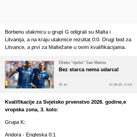
Borbenu utakmicu u grupi G odigrali su Malta i
Litvanija, a na kraju utakmice rezultat 0:0. Drugi bod za
Litvance, a prvi za Maltežane u ovim kvalifikacijama.
Džeko "riješio" San Marino
Bez starca nema udarca!
44
07.06.25. 17:03
Kvalifikacije za Svjetsko prvenstvo 2026. godine,e
vropska zona, 3. kolo:
Grupa K:
Andora - Engleska 0:1