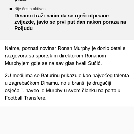
Nije često aktivan
Dinamo traži način da se riješi otpisane
zvijezde, javio se prvi put dan nakon poraza na
Poljudu
Naime, poznati novinar Ronan Murphy je donio detalje
razgovora sa sportskim direktorom Ronanom
Murphyjem gdje se na sav glas hvali Sučić.
2U medijima se Baturinu prikazuje kao najvećeg talenta
u zagrebačkom Dinamu, no u branši je drugačiji
osjećaj", naveo je Murphy u svom članku na portalu
Football Transfere.