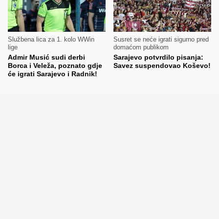
Službena lica za 1. kolo WWin
Susret se neće igrati sigurno pred
lige
domaćom publikom
Admir Musić sudi derbi
Sarajevo potvrdilo pisanja:
Borca i Veleža, poznato gdje
Savez suspendovao Koševo!
će igrati Sarajevo i Radnik!