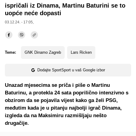
ispričali iz Dinama, Martinu Baturini se to
uopće neće dopasti
03.12.24. - 17:05,
Teme:
GNK Dinamo Zagreb
Lars Ricken
Dodajte SportSport u vaš Google izbor
Unazad mjesecima se priča i piše o Martinu
Baturinu, a protekla 24 sata poprilično intenzivno s
obzirom da se pojavila vijest kako ga želi PSG,
međutim kada je u pitanju najbolji igrač Dinama,
izgleda da na Maksimiru razmišljaju nešto
drugačije.