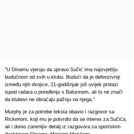
"U Dinamu vjeruju da upravo Sučić ima najsvjetliju
budućnost od svih u klubu. Budući da je defenzivniji
između njih dvojice, 21-godišnjak još uvijek prolazi
ispod radara u poređenju s Baturinom, ali to ne znači
da klubovi ne obraćaju pažnju na njega."
Murphy je za potrebe teksta obavio i razgovor sa
Rickenom, koji mu je potvrdio da se interes za Sučića,
ali i donio zanimljiv detalj iz razgovora sa sportskim