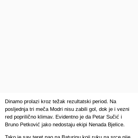
Dinamo prolazi kroz težak rezultatski period. Na
posljednja tri meča Modri nisu zabili gol, dok je i vezni
red poprilično klimav. Evidentno je da Petar Sučić i
Bruno Petković jako nedostaju ekipi Nenada Bjelice.
Tako je sav teret pao na Baturinu koji ruku na srce nije