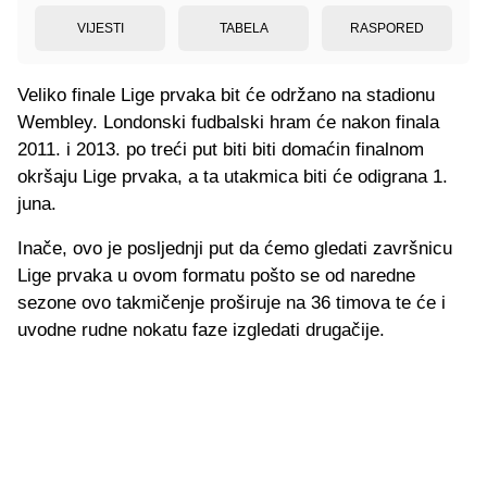
VIJESTI
TABELA
RASPORED
Veliko finale Lige prvaka bit će održano na stadionu
Wembley. Londonski fudbalski hram će nakon finala
2011. i 2013. po treći put biti biti domaćin finalnom
okršaju Lige prvaka, a ta utakmica biti će odigrana 1.
juna.
Inače, ovo je posljednji put da ćemo gledati završnicu
Lige prvaka u ovom formatu pošto se od naredne
sezone ovo takmičenje proširuje na 36 timova te će i
uvodne rudne nokatu faze izgledati drugačije.