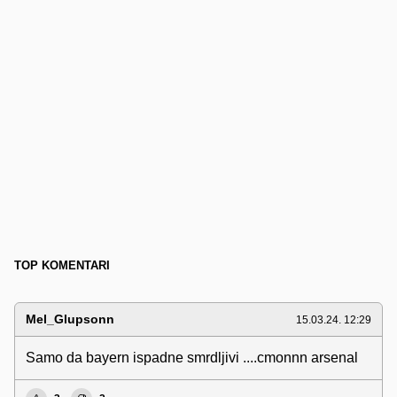
TOP KOMENTARI
Mel_Glupsonn
15.03.24. 12:29
Samo da bayern ispadne smrdljivi ....cmonnn arsenal