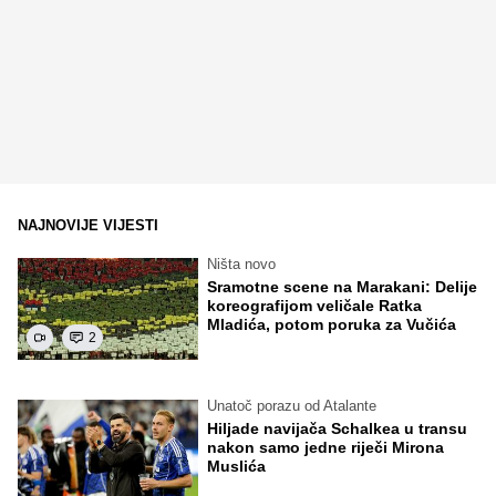
NAJNOVIJE VIJESTI
Ništa novo
Sramotne scene na Marakani: Delije
koreografijom veličale Ratka
Mladića, potom poruka za Vučića
2
Unatoč porazu od Atalante
Hiljade navijača Schalkea u transu
nakon samo jedne riječi Mirona
Muslića