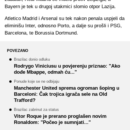
Bayern je tek u drugoj utakmici slomio otpor Lazija.
Atletico Madrid i Arsenal su tek nakon penala uspjeli da
eliminišu Inter, odnosno Porto, a dalje su prošli i PSG,
Barcelona, te Borussia Dortmund.
POVEZANO
Brazilac donio odluku
Rodrygo Viniciusu u povjerenju priznao: "Ako
dođe Mbappe, odmah ću..."
Ponude koje se ne odbijaju
Manchester United sprema ogroman šoping u
Barceloni: Čak trojica igrača sele na Old
Trafford?
Brazilac zabrinut za status
Vitor Roque je prerano proglašen novim
Ronaldom: "Počeo je sumnjati..."