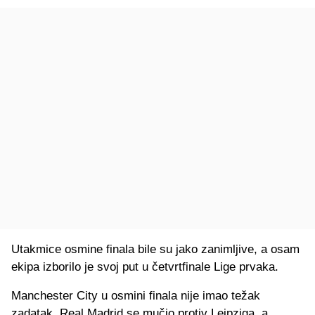
Utakmice osmine finala bile su jako zanimljive, a osam
ekipa izborilo je svoj put u četvrtfinale Lige prvaka.
Manchester City u osmini finala nije imao težak
zadatak, Real Madrid se mučio protiv Leipziga, a