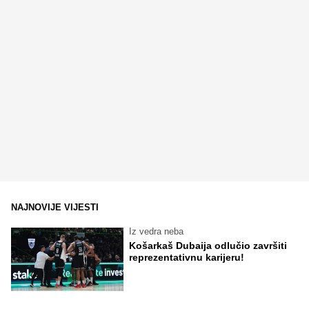
NAJNOVIJE VIJESTI
Iz vedra neba
Košarkaš Dubaija odlučio završiti
reprezentativnu karijeru!