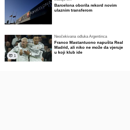
Barcelona oborila rekord novim
ulaznim transferom
Neočekivana odluka Argentinca
Franco Mastantuono napušta Real
Madrid, ali niko ne može da vjeruje
u koji klub ide
1