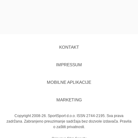
KONTAKT
IMPRESSUM
MOBILNE APLIKACIJE
MARKETING
Copyright 2008-26. SportSport d.o.o. ISSN 2744-2195. Sva prava
zadržana. Zabranjeno preuzimanje sadržaja bez dozvole izdavača.
Pravila
o zaštiti privatnosti.