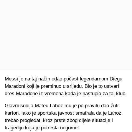
Messi je na taj način odao počast legendarnom Diegu
Maradoni koji je preminuo u srijedu. Bio je to ustvari
dres Maradone iz vremena kada je nastupio za taj klub.
Glavni sudija Mateu Lahoz mu je po pravilu dao žuti
karton, iako je sportska javnost smatrala da je Lahoz
trebao progledati kroz prste zbog cijele situacije i
tragediju koja je potresla nogomet.