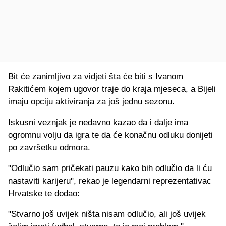
Bit će zanimljivo za vidjeti šta će biti s Ivanom
Rakitićem kojem ugovor traje do kraja mjeseca, a Bijeli
imaju opciju aktiviranja za još jednu sezonu.
Iskusni veznjak je nedavno kazao da i dalje ima
ogromnu volju da igra te da će konačnu odluku donijeti
po završetku odmora.
"Odlučio sam pričekati pauzu kako bih odlučio da li ću
nastaviti karijeru", rekao je legendarni reprezentativac
Hrvatske te dodao:
"Stvarno još uvijek ništa nisam odlučio, ali još uvijek