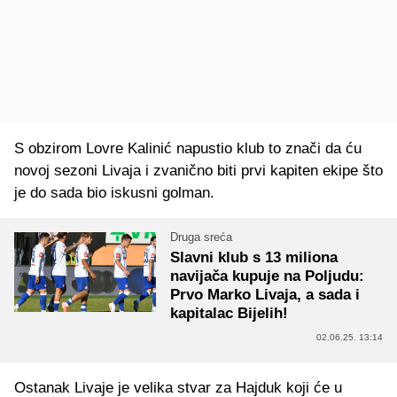
S obzirom Lovre Kalinić napustio klub to znači da ću
novoj sezoni Livaja i zvanično biti prvi kapiten ekipe što
je do sada bio iskusni golman.
Druga sreća
Slavni klub s 13 miliona
navijača kupuje na Poljudu:
Prvo Marko Livaja, a sada i
kapitalac Bijelih!
02.06.25. 13:14
Ostanak Livaje je velika stvar za Hajduk koji će u