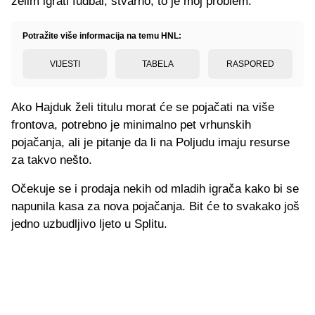
želim igrati fudbal, stvarno, to je moj problem."
Potražite više informacija na temu HNL:
VIJESTI
TABELA
RASPORED
Ako Hajduk želi titulu morat će se pojačati na više
frontova, potrebno je minimalno pet vrhunskih
pojačanja, ali je pitanje da li na Poljudu imaju resurse
za takvo nešto.
Očekuje se i prodaja nekih od mladih igrača kako bi se
napunila kasa za nova pojačanja. Bit će to svakako još
jedno uzbudljivo ljeto u Splitu.