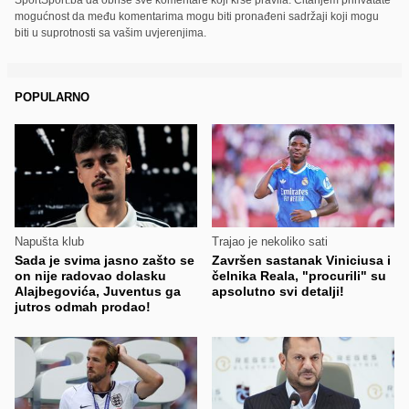
mogućnost da među komentarima mogu biti pronađeni sadržaji koji mogu
biti u suprotnosti sa vašim uvjerenjima.
POPULARNO
Napušta klub
Trajao je nekoliko sati
Sada je svima jasno zašto se
Završen sastanak Viniciusa i
on nije radovao dolasku
čelnika Reala, "procurili" su
Alajbegovića, Juventus ga
apsolutno svi detalji!
jutros odmah prodao!