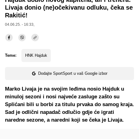
Livaja donio (ne)očekivanu odluku, čeka se
Rakitić!
04.06.25. - 16:33,
Teme:
HNK Hajduk
Dodajte SportSport u vaš Google izbor
Marko Livaja je na svojim leđima nosio Hajduk u
minuloj sezoni i nosi najveće zasluge zašto su
Splićani bili u borbi za titulu prvaka do samog kraja.
Sad je odlični napadač odlučio gdje će igrati
naredne sezone, a naredni koji se čeka je Livaja.