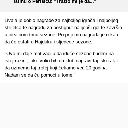
istinu o Perišiću: "Tražio mi je da..."
Livaja je dobio nagrade za najboljeg igrača i najboljeg
strijelca te nagradu za postignut najljepši gol te završio
u idealnom timu sezone. Po prijemu nagrada je rekao
da će ostati u Hajduku i sljedeće sezone.
"Ovo mi daje motivaciju da iduće sezone budem na
istoj razini, iako volio bih da klub napravi taj iskorak i
da uzmemo taj trofej koji čekamo već 20 godina.
Nadam se da ću pomoći u tome."