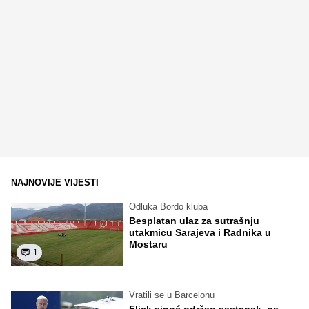
NAJNOVIJE VIJESTI
Odluka Bordo kluba
Besplatan ulaz za sutrašnju
utakmicu Sarajeva i Radnika u
Mostaru
1
Vratili se u Barcelonu
Flick sinoć održao sastanak, pa