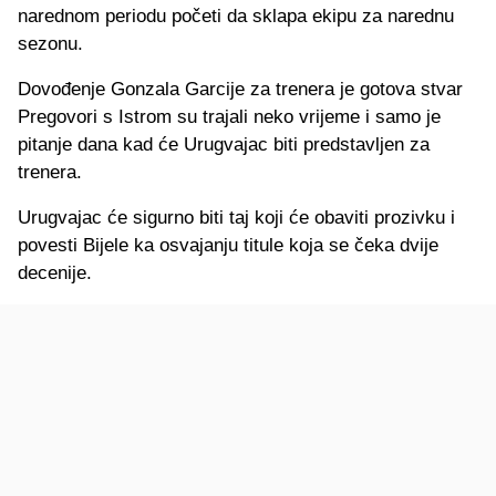
narednom periodu početi da sklapa ekipu za narednu
sezonu.
Dovođenje Gonzala Garcije za trenera je gotova stvar
Pregovori s Istrom su trajali neko vrijeme i samo je
pitanje dana kad će Urugvajac biti predstavljen za
trenera.
Urugvajac će sigurno biti taj koji će obaviti prozivku i
povesti Bijele ka osvajanju titule koja se čeka dvije
decenije.