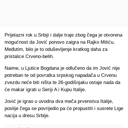
Prijelazni rok u Srbiji i dalje traje zbog čega je otvorena
mogućnost da Jović ponovo zaigra na Rajko Mitiću.
Međutim, bilo je to oduševljenje kratkog daha za
pristalice Crveno-belih.
Naime, u Ljutice Bogdana je odlučeno da im Jović nije
potreban te od povratka srpskog napadača u Crvenu
zvezdu neće biti ništa te 26-godišnjaku ostaje nada da
će makar igrati u Seriji A i Kupu Italije.
Jović je igrao u uvodna dva meča prvenstva Italije,
poslije čega se povrijedio pa će propustiti i susrete Lige
nacija u dresu Srbije.