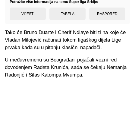
Potražite više informacija na temu Super liga Srbije:
VIJESTI
TABELA
RASPORED
Tako će Bruno Duarte i Cherif Ndiaye biti ti na koje će
Vladan Milojević računati tokom ligaškog dijela Lige
prvaka kada su u pitanju klasični napadači.
U međuvremenu su Beograđani pojačali vezni red
dovođenjem Radeta Krunića, sada se čekaju Nemanja
Radonjić i Silas Katompa Mvumpa.