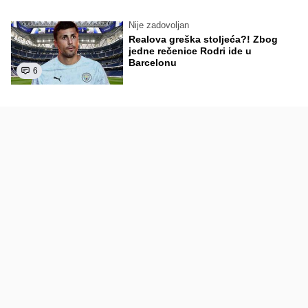
Nije zadovoljan
Realova greška stoljeća?! Zbog
jedne rečenice Rodri ide u
Barcelonu
6