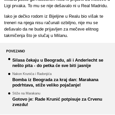
Ligi prvaka. To mu se nije dešavalo ni u Real Madridu.
Iako je dečko rodom iz Bijeljine u Realu bio višak te
treneri na njega nisu računali ozbiljno, nije mu se
dešavalo da ne bude prijavljen za mečeve elitnog
takmičenja što je slučaj u Milanu.
POVEZANO
Silasa čekaju u Beogradu, ali i Anderlecht se
nešto pita - do petka će sve biti jasnije
Nakon Krunića i Radonjića
Bomba iz Beograda za kraj dan: Marakana
podrhtava, stiže veliko pojačanje!
Stiže na Marakanu
Gotovo je: Rade Krunić potpisuje za Crvenu
zvezdu!