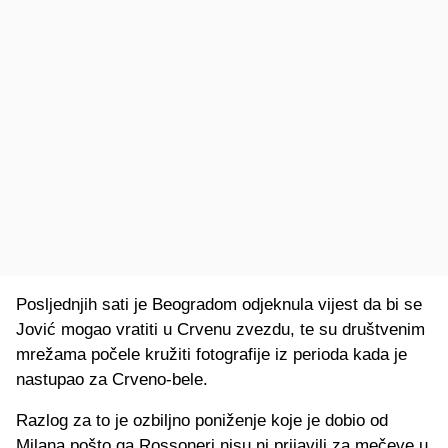
Posljednjih sati je Beogradom odjeknula vijest da bi se
Jović mogao vratiti u Crvenu zvezdu, te su društvenim
mrežama počele kružiti fotografije iz perioda kada je
nastupao za Crveno-bele.
Razlog za to je ozbiljno poniženje koje je dobio od
Milana pošto ga Rossoneri nisu ni prijavili za mečeve u