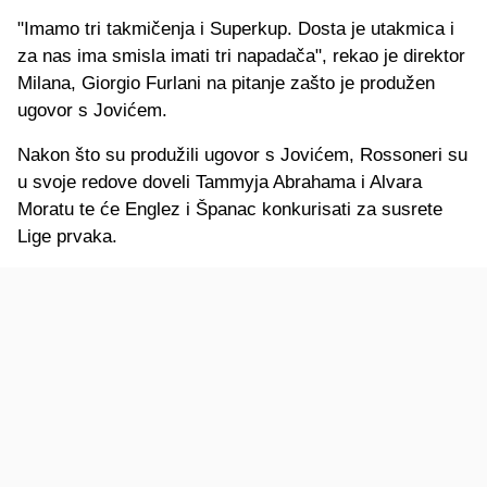
"Imamo tri takmičenja i Superkup. Dosta je utakmica i
za nas ima smisla imati tri napadača", rekao je direktor
Milana, Giorgio Furlani na pitanje zašto je produžen
ugovor s Jovićem.
Nakon što su produžili ugovor s Jovićem, Rossoneri su
u svoje redove doveli Tammyja Abrahama i Alvara
Moratu te će Englez i Španac konkurisati za susrete
Lige prvaka.