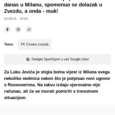
danas u Milanu, spomenuo se dolazak u
Zvezdu, a onda - muk!
03.09.24. - 20:04,
Teme:
FK Crvena zvezda
Dodajte SportSport u vaš Google izbor
Za Luku Jovića je stigla bolna vijest iz Milana svega
nekoliko sedmica nakon što je potpisao novi ugovor
s Rossonerima. Na takvu izdaju vjerovatno nije
računao, ali će se morati pomiriti s trenutnom
situacijom.