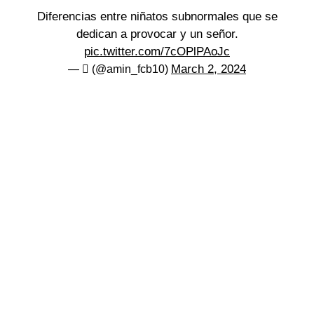
Diferencias entre niñatos subnormales que se
dedican a provocar y un señor.
pic.twitter.com/7cOPlPAoJc
March 2, 2024
— ‏ً (@amin_fcb10)