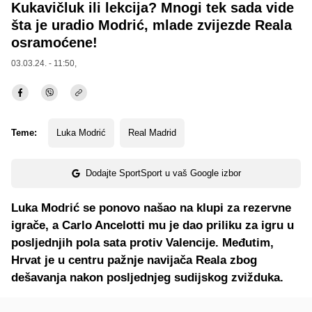
Kukavičluk ili lekcija? Mnogi tek sada vide
šta je uradio Modrić, mlade zvijezde Reala
osramoćene!
03.03.24. - 11:50,
Teme:
Luka Modrić
Real Madrid
Dodajte SportSport u vaš Google izbor
Luka Modrić se ponovo našao na klupi za rezervne
igrače, a Carlo Ancelotti mu je dao priliku za igru u
posljednjih pola sata protiv Valencije. Međutim,
Hrvat je u centru pažnje navijača Reala zbog
dešavanja nakon posljednjeg sudijskog zvižduka.