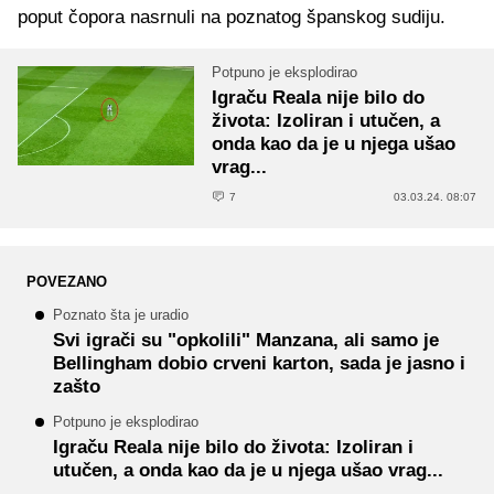
poput čopora nasrnuli na poznatog španskog sudiju.
Potpuno je eksplodirao
Igraču Reala nije bilo do
života: Izoliran i utučen, a
onda kao da je u njega ušao
vrag...
7
03.03.24. 08:07
POVEZANO
Poznato šta je uradio
Svi igrači su "opkolili" Manzana, ali samo je
Bellingham dobio crveni karton, sada je jasno i
zašto
Potpuno je eksplodirao
Igraču Reala nije bilo do života: Izoliran i
utučen, a onda kao da je u njega ušao vrag...