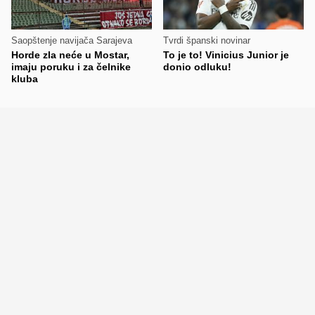
Saopštenje navijača Sarajeva
Tvrdi španski novinar
Horde zla neće u Mostar,
To je to! Vinicius Junior je
imaju poruku i za čelnike
donio odluku!
kluba