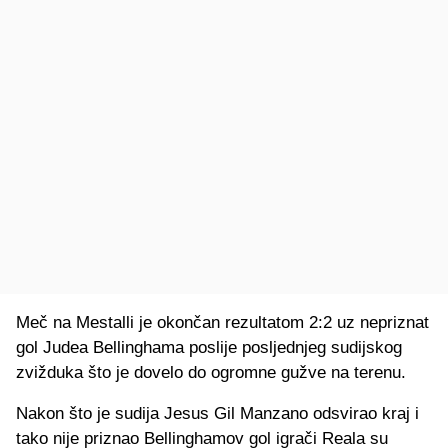
Meč na Mestalli je okončan rezultatom 2:2 uz nepriznat
gol Judea Bellinghama poslije posljednjeg sudijskog
zvižduka što je dovelo do ogromne gužve na terenu.
Nakon što je sudija Jesus Gil Manzano odsvirao kraj i
tako nije priznao Bellinghamov gol igrači Reala su