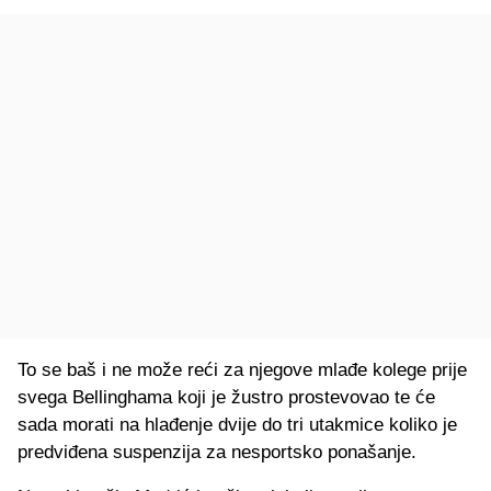
To se baš i ne može reći za njegove mlađe kolege prije
svega Bellinghama koji je žustro prostevovao te će
sada morati na hlađenje dvije do tri utakmice koliko je
predviđena suspenzija za nesportsko ponašanje.