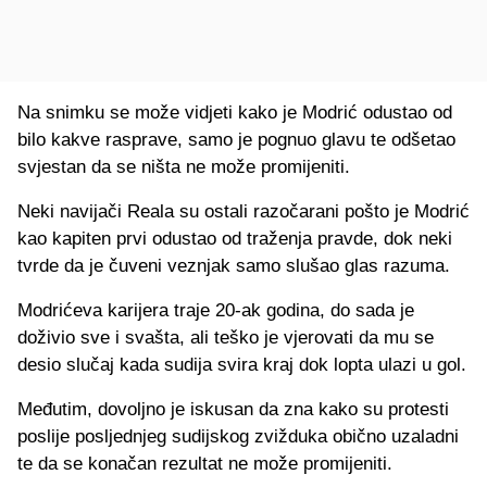
Na snimku se može vidjeti kako je Modrić odustao od
bilo kakve rasprave, samo je pognuo glavu te odšetao
svjestan da se ništa ne može promijeniti.
Neki navijači Reala su ostali razočarani pošto je Modrić
kao kapiten prvi odustao od traženja pravde, dok neki
tvrde da je čuveni veznjak samo slušao glas razuma.
Modrićeva karijera traje 20-ak godina, do sada je
doživio sve i svašta, ali teško je vjerovati da mu se
desio slučaj kada sudija svira kraj dok lopta ulazi u gol.
Međutim, dovoljno je iskusan da zna kako su protesti
poslije posljednjeg sudijskog zvižduka obično uzaladni
te da se konačan rezultat ne može promijeniti.