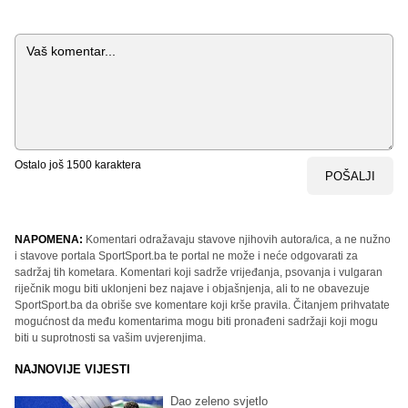
Komentar
Ostalo još
1500
karaktera
POŠALJI
NAPOMENA:
Komentari odražavaju stavove njihovih autora/ica, a ne nužno
i stavove portala SportSport.ba te portal ne može i neće odgovarati za
sadržaj tih kometara. Komentari koji sadrže vrijeđanja, psovanja i vulgaran
riječnik mogu biti uklonjeni bez najave i objašnjenja, ali to ne obavezuje
SportSport.ba da obriše sve komentare koji krše pravila. Čitanjem prihvatate
mogućnost da među komentarima mogu biti pronađeni sadržaji koji mogu
biti u suprotnosti sa vašim uvjerenjima.
NAJNOVIJE VIJESTI
Dao zeleno svjetlo