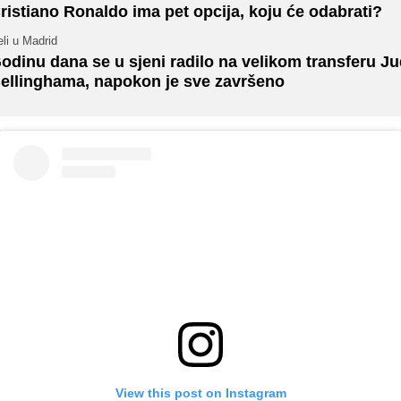
ristiano Ronaldo ima pet opcija, koju će odabrati?
li u Madrid
odinu dana se u sjeni radilo na velikom transferu J
ellinghama, napokon je sve završeno
View this post on Instagram