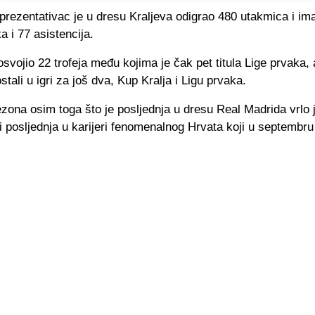
prezentativac je u dresu Kraljeva odigrao 480 utakmica i im
 i 77 asistencija.
svojio 22 trofeja među kojima je čak pet titula Lige prvaka,
stali u igri za još dva, Kup Kralja i Ligu prvaka.
ona osim toga što je posljednja u dresu Real Madrida vrlo 
i posljednja u karijeri fenomenalnog Hrvata koji u septembru