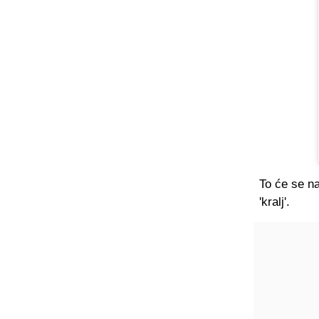
To će se na
'kralj'.