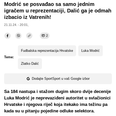
Modrić se posvađao sa samo jednim
igračem u reprezentaciji, Dalić ga je odmah
izbacio iz Vatrenih!
21.11.24. - 20:01,
2
Fudbalska reprezentacija Hrvatske
Luka Modrić
Teme:
Zlatko Dalić
Dodajte SportSport u vaš Google izbor
Sa 184 nastupa i stažom dugim skoro dvije decenije
Luka Modrić je neprevaziđeni autoritet u svlačionici
Hrvatske i njegova riječ koja itekako ima težinu pa
kada su u pitanju pojedine odluke selektora.