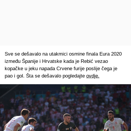
Sve se dešavalo na utakmici osmine finala Eura 2020
između Španije i Hrvatske kada je Rebić vezao
kopačke u jeku napada Crvene furije poslije čega je
pao i gol. Šta se dešavalo pogledajte
ovdje.