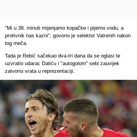
"Mi u 38. minuti mijenjamo kopačke i pijemo vodu, a
protivnik nas kazni", govorio je selektor Vatrenih nakon
tog meča.
Tada je Rebić sačekao dva-tri dana da se oglasi te
uzvratio udarac Daliću i "autogolom" sebi zauvijek
zatvorio vrata u reprezentaciji.