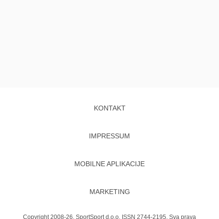
KONTAKT
IMPRESSUM
MOBILNE APLIKACIJE
MARKETING
Copyright 2008-26. SportSport d.o.o. ISSN 2744-2195. Sva prava