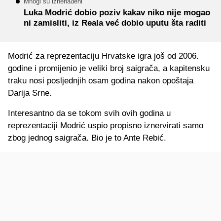
Mnogi su iznenađeni
Luka Modrić dobio poziv kakav niko nije mogao
ni zamisliti, iz Reala već dobio uputu šta raditi
Modrić za reprezentaciju Hrvatske igra još od 2006.
godine i promijenio je veliki broj saigrača, a kapitensku
traku nosi posljednjih osam godina nakon opoštaja
Darija Srne.
Interesantno da se tokom svih ovih godina u
reprezentaciji Modrić uspio propisno iznervirati samo
zbog jednog saigrača. Bio je to Ante Rebić.