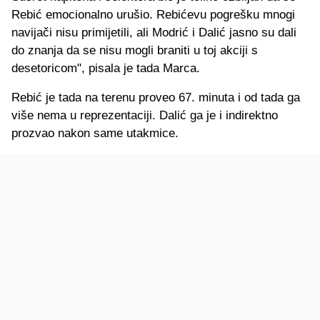
Rebić emocionalno urušio. Rebićevu pogrešku mnogi
navijači nisu primijetili, ali Modrić i Dalić jasno su dali
do znanja da se nisu mogli braniti u toj akciji s
desetoricom", pisala je tada Marca.
Rebić je tada na terenu proveo 67. minuta i od tada ga
više nema u reprezentaciji. Dalić ga je i indirektno
prozvao nakon same utakmice.