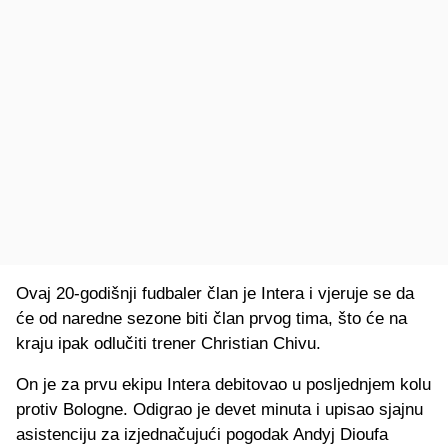
Ovaj 20-godišnji fudbaler član je Intera i vjeruje se da
će od naredne sezone biti član prvog tima, što će na
kraju ipak odlučiti trener Christian Chivu.
On je za prvu ekipu Intera debitovao u posljednjem kolu
protiv Bologne. Odigrao je devet minuta i upisao sjajnu
asistenciju za izjednačujući pogodak Andyj Dioufa