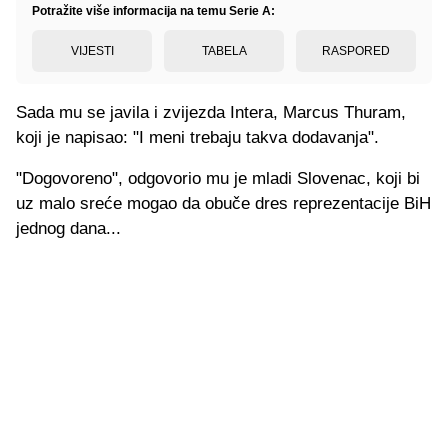
Potražite više informacija na temu Serie A:
VIJESTI
TABELA
RASPORED
Sada mu se javila i zvijezda Intera, Marcus Thuram,
koji je napisao: "I meni trebaju takva dodavanja".
"Dogovoreno", odgovorio mu je mladi Slovenac, koji bi
uz malo sreće mogao da obuče dres reprezentacije BiH
jednog dana...