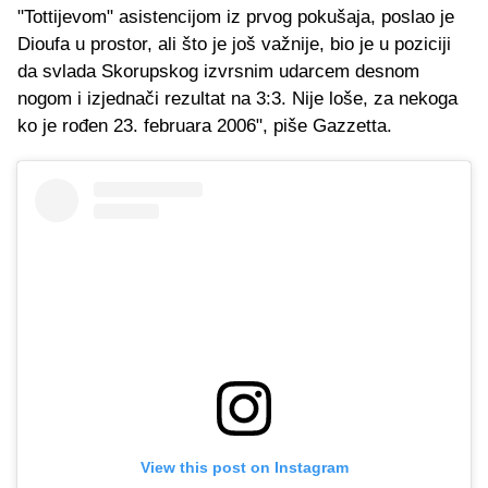
"Tottijevom" asistencijom iz prvog pokušaja, poslao je
Dioufa u prostor, ali što je još važnije, bio je u poziciji
da svlada Skorupskog izvrsnim udarcem desnom
nogom i izjednači rezultat na 3:3. Nije loše, za nekoga
ko je rođen 23. februara 2006", piše Gazzetta.
View this post on Instagram