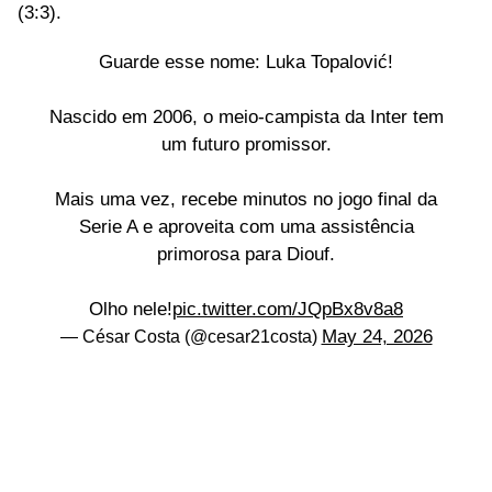
(3:3).
Guarde esse nome: Luka Topalović!
Nascido em 2006, o meio-campista da Inter tem
um futuro promissor.
Mais uma vez, recebe minutos no jogo final da
Serie A e aproveita com uma assistência
primorosa para Diouf.
Olho nele!
pic.twitter.com/JQpBx8v8a8
May 24, 2026
— César Costa (@cesar21costa)