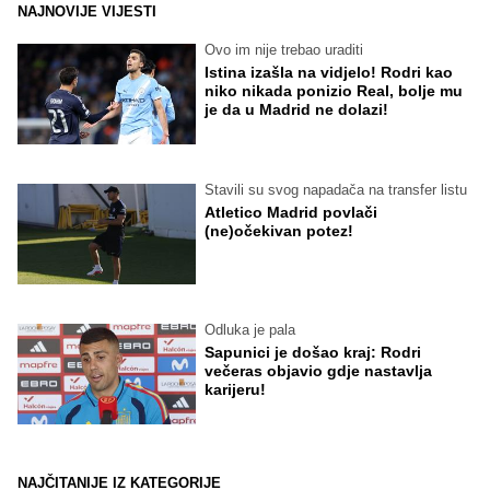
NAJNOVIJE VIJESTI
Ovo im nije trebao uraditi
Istina izašla na vidjelo! Rodri kao
niko nikada ponizio Real, bolje mu
je da u Madrid ne dolazi!
Stavili su svog napadača na transfer listu
Atletico Madrid povlači
(ne)očekivan potez!
Odluka je pala
Sapunici je došao kraj: Rodri
večeras objavio gdje nastavlja
karijeru!
NAJČITANIJE IZ KATEGORIJE