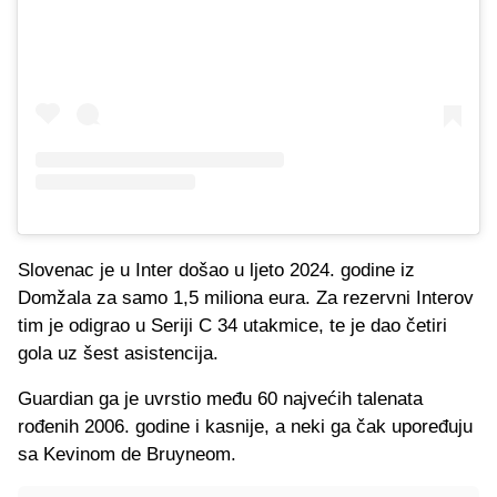
Slovenac je u Inter došao u ljeto 2024. godine iz
Domžala za samo 1,5 miliona eura. Za rezervni Interov
tim je odigrao u Seriji C 34 utakmice, te je dao četiri
gola uz šest asistencija.
Guardian ga je uvrstio među 60 najvećih talenata
rođenih 2006. godine i kasnije, a neki ga čak upoređuju
sa Kevinom de Bruyneom.