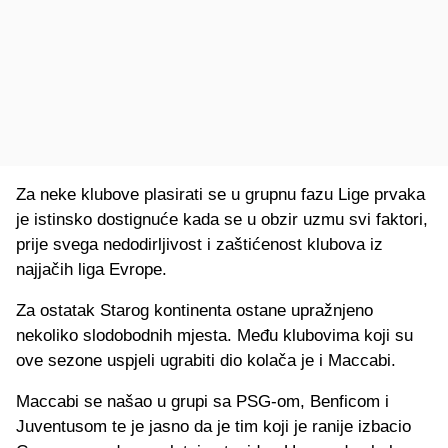
Za neke klubove plasirati se u grupnu fazu Lige prvaka
je istinsko dostignuće kada se u obzir uzmu svi faktori,
prije svega nedodirljivost i zaštićenost klubova iz
najjačih liga Evrope.
Za ostatak Starog kontinenta ostane upražnjeno
nekoliko slodobodnih mjesta. Među klubovima koji su
ove sezone uspjeli ugrabiti dio kolača je i Maccabi.
Maccabi se našao u grupi sa PSG-om, Benficom i
Juventusom te je jasno da je tim koji je ranije izbacio