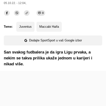
05.10.22. - 12:04,
8
Teme:
Juventus
Maccabi Haifa
Dodajte SportSport u vaš Google izbor
San svakog fudbalera je da igra Ligu prvaka, a
nekim se takva prilika ukaže jednom u karijeri i
nikad više.