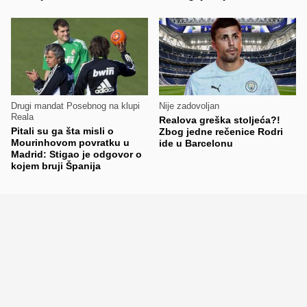
Drugi mandat Posebnog na klupi
Nije zadovoljan
Reala
Realova greška stoljeća?!
Pitali su ga šta misli o
Zbog jedne rečenice Rodri
Mourinhovom povratku u
ide u Barcelonu
Madrid: Stigao je odgovor o
kojem bruji Španija