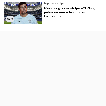
Nije zadovoljan
Realova greška stoljeća?! Zbog
jedne rečenice Rodri ide u
Barcelonu
6