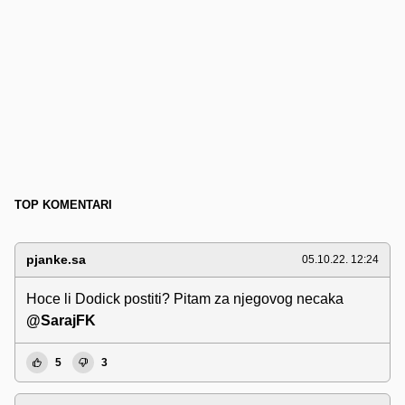
TOP KOMENTARI
pjanke.sa
05.10.22. 12:24
Hoce li Dodick postiti? Pitam za njegovog necaka
@SarajFK
5
3