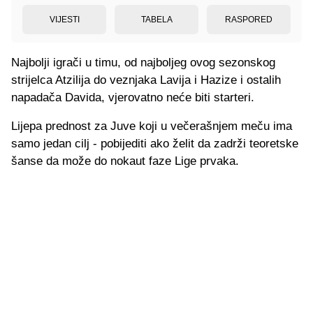
VIJESTI
TABELA
RASPORED
Najbolji igrači u timu, od najboljeg ovog sezonskog
strijelca Atzilija do veznjaka Lavija i Hazize i ostalih
napadača Davida, vjerovatno neće biti starteri.
Lijepa prednost za Juve koji u večerašnjem meču ima
samo jedan cilj - pobijediti ako želit da zadrži teoretske
šanse da može do nokaut faze Lige prvaka.