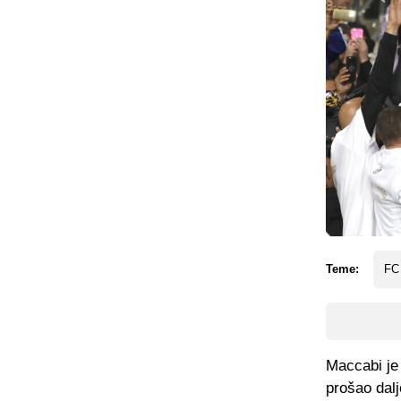
Teme:
FC
Maccabi je 
prošao dalj