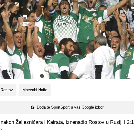
 Rostov
Maccabi Haifa
Dodajte SportSport u vaš Google izbor
nakon Željezničara i Kairata, iznenadio Rostov u Rusiji i 2
e.