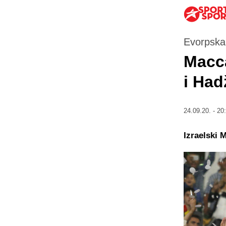
Evorpska 
Macca
i Had
24.09.20. - 20
Izraelski 