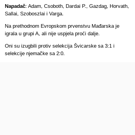
Napadač
: Adam, Csoboth, Dardai P., Gazdag, Horvath,
Sallai, Szoboszlai i Varga.
Na prethodnom Evropskom prvenstvu Mađarska je
igrala u grupi A, ali nije uspjela proći dalje.
Oni su izugbili protiv selekcija Švicarske sa 3:1 i
selekcije njemačke sa 2:0.