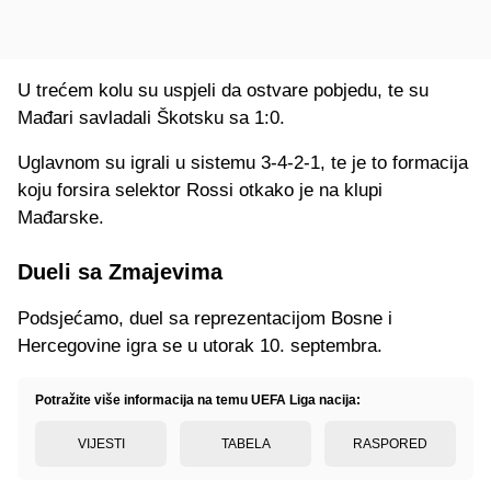
U trećem kolu su uspjeli da ostvare pobjedu, te su
Mađari savladali Škotsku sa 1:0.
Uglavnom su igrali u sistemu 3-4-2-1, te je to formacija
koju forsira selektor Rossi otkako je na klupi
Mađarske.
Dueli sa Zmajevima
Podsjećamo, duel sa reprezentacijom Bosne i
Hercegovine igra se u utorak 10. septembra.
Potražite više informacija na temu UEFA Liga nacija:
VIJESTI
TABELA
RASPORED