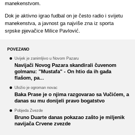
manekenstvom.
Dok je aktivno igrao fudbal on je često radio i svijetu
manekenstva, a javnost ga najviše zna iz sporta
srpske pjevačice Milice Pavlović.
POVEZANO
Uvijek je zanimljivo u Novom Pazaru
Navijači Novog Pazara skandirali čuvenom
golmanu: "Mustafa" - On htio da ih gađa
flašom, pa...
Uložio je ogroman novac
Baka Prase je o njima razgovarao sa Vučićem, a
danas su mu donijeli pravo bogatstvo
Pobjeda Zvezde
Bruno Duarte danas pokazao zašto je miljenik
navijača Crvene zvezde