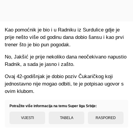
Kao pomoćnik je bio i u Radniku iz Surdulice gdje je
prije nešto više od godinu dana dobio šansu i kao prvi
trener što je bio pun pogodak.
No, Jakšić je prije nekoliko dana neočekivano napustio
Radnik, a sada je jasno i zašto.
Ovaj 42-godišnjak je dobio poziv Čukaričkog koji
jednostavno nije mogao odbiti, te je potpisao ugovor s
ovim klubom.
Potražite više informacija na temu Super liga Srbije:
VIJESTI
TABELA
RASPORED