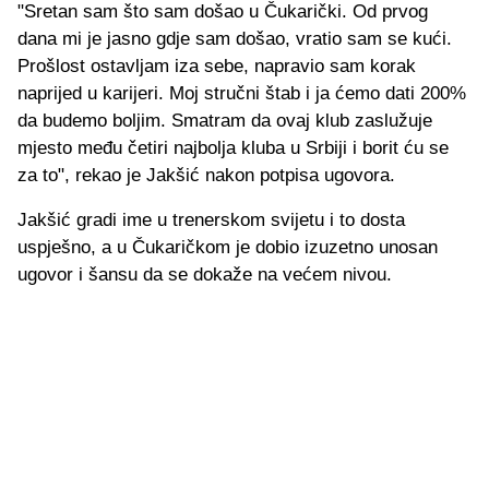
"Sretan sam što sam došao u Čukarički. Od prvog
dana mi je jasno gdje sam došao, vratio sam se kući.
Prošlost ostavljam iza sebe, napravio sam korak
naprijed u karijeri. Moj stručni štab i ja ćemo dati 200%
da budemo boljim. Smatram da ovaj klub zaslužuje
mjesto među četiri najbolja kluba u Srbiji i borit ću se
za to", rekao je Jakšić nakon potpisa ugovora.
Jakšić gradi ime u trenerskom svijetu i to dosta
uspješno, a u Čukaričkom je dobio izuzetno unosan
ugovor i šansu da se dokaže na većem nivou.