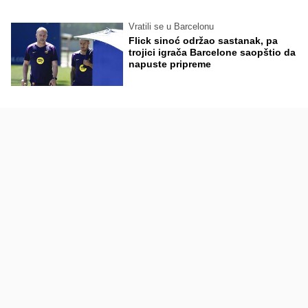
Vratili se u Barcelonu
Flick sinoć održao sastanak, pa
trojici igrača Barcelone saopštio da
napuste pripreme