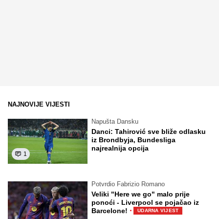
NAJNOVIJE VIJESTI
Napušta Dansku
Danci: Tahirović sve bliže odlasku
iz Brondbyja, Bundesliga
najrealnija opcija
1
Potvrdio Fabrizio Romano
Veliki "Here we go" malo prije
ponoći - Liverpool se pojačao iz
·
Barcelone!
UDARNA VIJEST