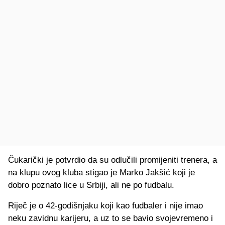
Čukarički je potvrdio da su odlučili promijeniti trenera, a
na klupu ovog kluba stigao je Marko Jakšić koji je
dobro poznato lice u Srbiji, ali ne po fudbalu.
Riječ je o 42-godišnjaku koji kao fudbaler i nije imao
neku zavidnu karijeru, a uz to se bavio svojevremeno i