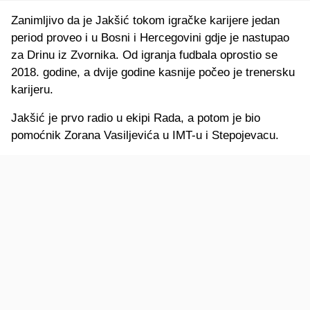
Zanimljivo da je Jakšić tokom igračke karijere jedan
period proveo i u Bosni i Hercegovini gdje je nastupao
za Drinu iz Zvornika. Od igranja fudbala oprostio se
2018. godine, a dvije godine kasnije počeo je trenersku
karijeru.
Jakšić je prvo radio u ekipi Rada, a potom je bio
pomoćnik Zorana Vasiljevića u IMT-u i Stepojevacu.