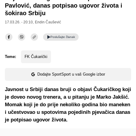
Pavlović, danas potpisao ugovor života i
šokirao Srbiju
17.03.26. - 20:10,
Endin Čaušević
Poslušajte
članak
Teme:
FK Čukarički
Dodajte SportSport u vaš Google izbor
Javnost u Srbiji danas bruji o objavi Čukaričkog koji
je doveo novog trenera, a u pitanju je Marko Jakšić.
Momak koji je do prije nekoliko godina bio maneken
i učestvovao u spotovima pojedinih pjevačica danas
je potpisao ugovor života.