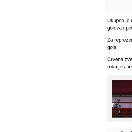
Ukupno je 
golova i pe
Za reprezen
gola.
Crvena zve
roka još ne