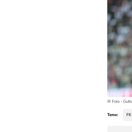
Foto - Gull
Teme:
FK