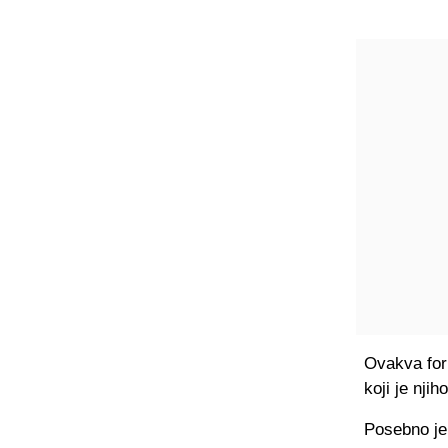
Ovakva for
koji je nji
Posebno je 