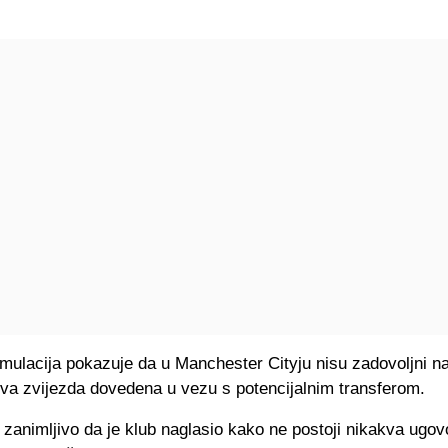
mulacija pokazuje da u Manchester Cityju nisu zadovoljni n
hova zvijezda dovedena u vezu s potencijalnim transferom.
zanimljivo da je klub naglasio kako ne postoji nikakva ugov