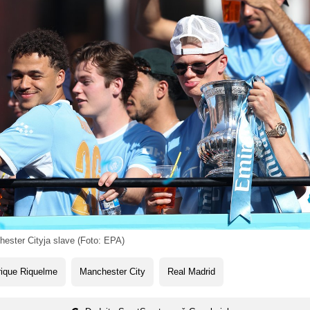
ester Cityja slave (Foto: EPA)
rique Riquelme
Manchester City
Real Madrid