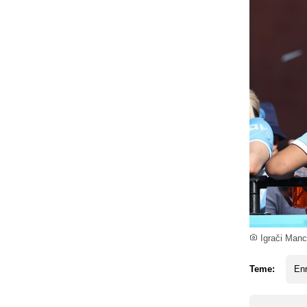
Igrači Manch
Teme:
En