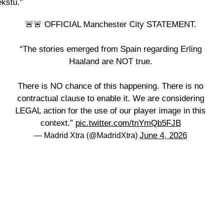
kstu."
🚨🚨 OFFICIAL Manchester City STATEMENT.
“The stories emerged from Spain regarding Erling
Haaland are NOT true.
There is NO chance of this happening. There is no
contractual clause to enable it. We are considering
LEGAL action for the use of our player image in this
context.”
pic.twitter.com/tnYmQb5FJB
June 4, 2026
— Madrid Xtra (@MadridXtra)