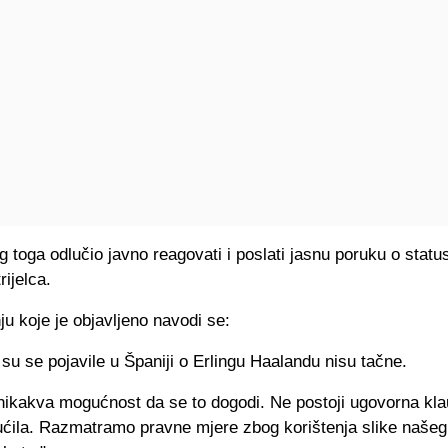
g toga odlučio javno reagovati i poslati jasnu poruku o stat
rijelca.
u koje je objavljeno navodi se:
 su se pojavile u Španiji o Erlingu Haalandu nisu tačne.
 nikakva mogućnost da se to dogodi. Ne postoji ugovorna kla
ućila. Razmatramo pravne mjere zbog korištenja slike našeg