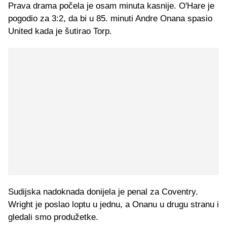
Prava drama počela je osam minuta kasnije. O'Hare je
pogodio za 3:2, da bi u 85. minuti Andre Onana spasio
United kada je šutirao Torp.
Sudijska nadoknada donijela je penal za Coventry.
Wright je poslao loptu u jednu, a Onanu u drugu stranu i
gledali smo produžetke.