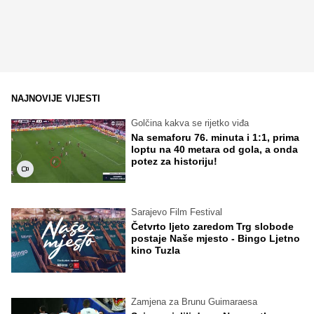
NAJNOVIJE VIJESTI
Golčina kakva se rijetko viđa
Na semaforu 76. minuta i 1:1, prima
loptu na 40 metara od gola, a onda
potez za historiju!
Sarajevo Film Festival
Četvrto ljeto zaredom Trg slobode
postaje Naše mjesto - Bingo Ljetno
kino Tuzla
Zamjena za Brunu Guimaraesa