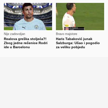
Nije zadovoljan
Bravo majstore
Realova greška stoljeća?!
Haris Tabaković junak
Zbog jedne rečenice Rodri
Salzburga: Ušao i pogodio
ide u Barcelonu
za veliku pobjedu