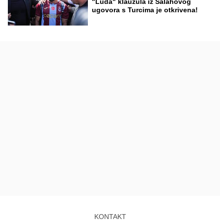
"Luda" klauzula iz Salahovog
ugovora s Turcima je otkrivena!
KONTAKT