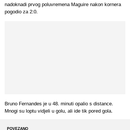
nadoknadi prvog poluvremena Maguire nakon kornera
pogodio za 2:0.
Bruno Fernandes je u 48. minuti opalio s distance.
Mnogi su loptu vidjeli u golu, ali ide tik pored gola.
POVEZANO