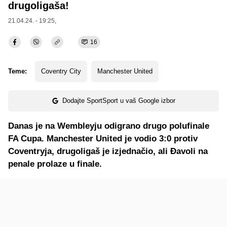
drugoligaša!
21.04.24. - 19:25,
16
Teme:
Coventry City
Manchester United
Dodajte SportSport u vaš Google izbor
Danas je na Wembleyju odigrano drugo polufinale
FA Cupa. Manchester United je vodio 3:0 protiv
Coventryja, drugoligaš je izjednačio, ali Đavoli na
penale prolaze u finale.