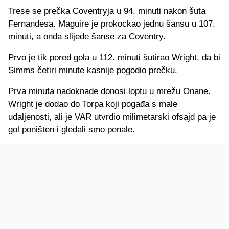
Trese se prečka Coventryja u 94. minuti nakon šuta
Fernandesa. Maguire je prokockao jednu šansu u 107.
minuti, a onda slijede šanse za Coventry.
Prvo je tik pored gola u 112. minuti šutirao Wright, da bi
Simms četiri minute kasnije pogodio prečku.
Prva minuta nadoknade donosi loptu u mrežu Onane.
Wright je dodao do Torpa koji pogađa s male
udaljenosti, ali je VAR utvrdio milimetarski ofsajd pa je
gol poništen i gledali smo penale.