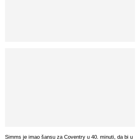
Simms je imao šansu za Coventry u 40. minuti, da bi u