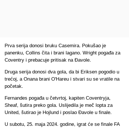
Prva serija donosi bruku Casemira. Pokušao je
panenku, Collins čita i brani lagano. Wright pogađa za
Coventry i prebacuje pritisak na Đavole.
Druga serija donosi dva gola, da bi Eriksen pogodio u
trećoj, a Onana brani O'Hareu i stvari su se vratile na
početak.
Fernandes pogađa u četvrtoj, kapiten Coventryja,
Sheaf, šutira preko gola. Uslijedila je meč lopta za
United, šutirao je Hojlund i poslao Đavole u finale.
U subotu, 25. maja 2024. godine, igrat će se finale FA