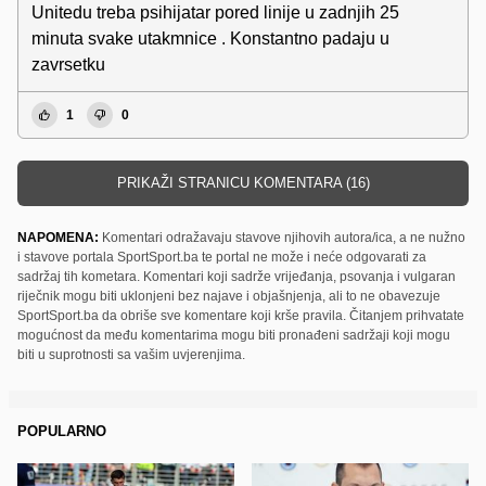
Unitedu treba psihijatar pored linije u zadnjih 25
minuta svake utakmnice . Konstantno padaju u
zavrsetku
1
0
PRIKAŽI STRANICU KOMENTARA (16)
NAPOMENA:
Komentari odražavaju stavove njihovih autora/ica, a ne nužno
i stavove portala SportSport.ba te portal ne može i neće odgovarati za
sadržaj tih kometara. Komentari koji sadrže vrijeđanja, psovanja i vulgaran
riječnik mogu biti uklonjeni bez najave i objašnjenja, ali to ne obavezuje
SportSport.ba da obriše sve komentare koji krše pravila. Čitanjem prihvatate
mogućnost da među komentarima mogu biti pronađeni sadržaji koji mogu
biti u suprotnosti sa vašim uvjerenjima.
POPULARNO