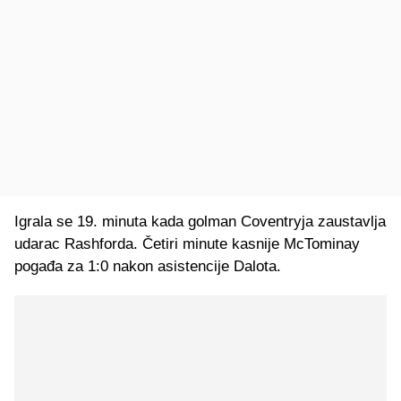
Igrala se 19. minuta kada golman Coventryja zaustavlja
udarac Rashforda. Četiri minute kasnije McTominay
pogađa za 1:0 nakon asistencije Dalota.