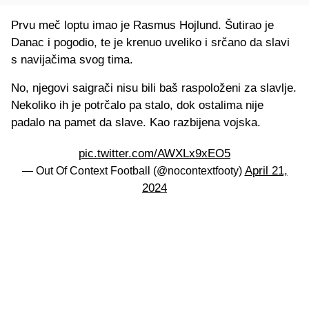
Prvu meč loptu imao je Rasmus Hojlund. Šutirao je
Danac i pogodio, te je krenuo uveliko i srčano da slavi
s navijačima svog tima.
No, njegovi saigrači nisu bili baš raspoloženi za slavlje.
Nekoliko ih je potrčalo pa stalo, dok ostalima nije
padalo na pamet da slave. Kao razbijena vojska.
pic.twitter.com/AWXLx9xEO5
April 21,
— Out Of Context Football (@nocontextfooty)
2024