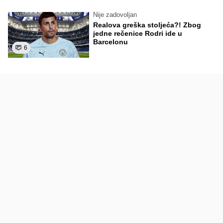
Nije zadovoljan
Realova greška stoljeća?! Zbog
jedne rečenice Rodri ide u
Barcelonu
6