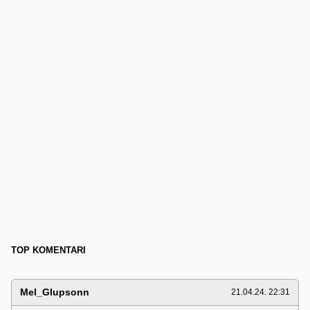
TOP KOMENTARI
Mel_Glupsonn
21.04.24. 22:31