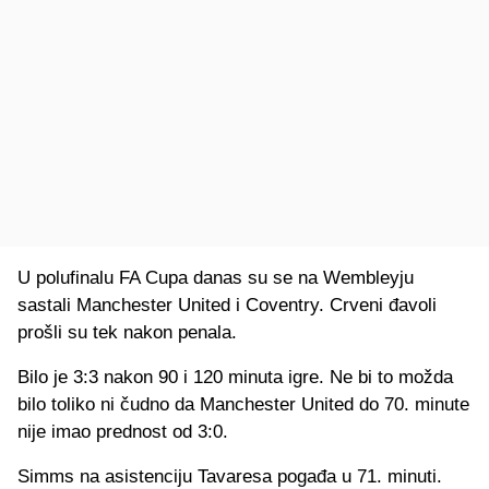
U polufinalu FA Cupa danas su se na Wembleyju
sastali Manchester United i Coventry. Crveni đavoli
prošli su tek nakon penala.
Bilo je 3:3 nakon 90 i 120 minuta igre. Ne bi to možda
bilo toliko ni čudno da Manchester United do 70. minute
nije imao prednost od 3:0.
Simms na asistenciju Tavaresa pogađa u 71. minuti.