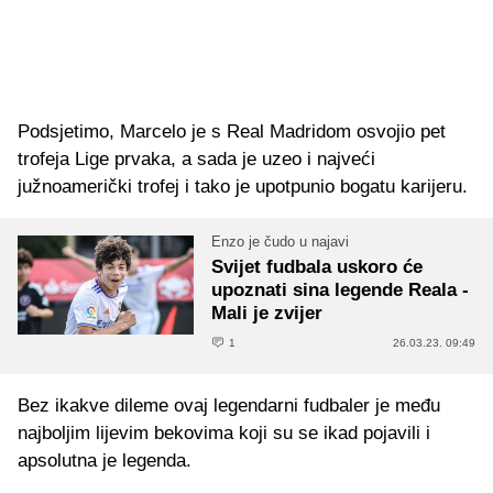
Podsjetimo, Marcelo je s Real Madridom osvojio pet
trofeja Lige prvaka, a sada je uzeo i najveći
južnoamerički trofej i tako je upotpunio bogatu karijeru.
Enzo je čudo u najavi
Svijet fudbala uskoro će
upoznati sina legende Reala -
Mali je zvijer
1
26.03.23. 09:49
Bez ikakve dileme ovaj legendarni fudbaler je među
najboljim lijevim bekovima koji su se ikad pojavili i
apsolutna je legenda.