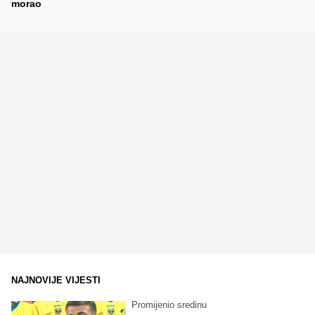
morao
NAJNOVIJE VIJESTI
Promijenio sredinu