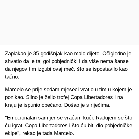
Zaplakao je 35-godišnjak kao malo dijete. Očigledno je
shvatio da je taj gol pobjednički i da više nema šanse
da njegov tim izgubi ovaj meč, što se ispostavilo kao
tačno.
Marcelo se prije sedam mjeseci vratio u tim u kojem je
ponikao. Silno je želio trofej Copa Libertadores i na
kraju je ispunio obećano. Došao je s riječima.
"Emocionalan sam jer se vraćam kući. Radujem se što
ću igrati Copa Libertadores i što ću biti dio pobjedničke
ekipe", rekao je tada Marcelo.