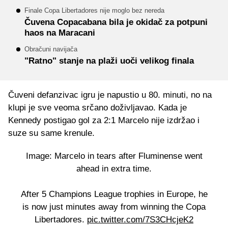
Finale Copa Libertadores nije moglo bez nereda
Čuvena Copacabana bila je okidač za potpuni
haos na Maracani
Obračuni navijača
"Ratno" stanje na plaži uoči velikog finala
Čuveni defanzivac igru je napustio u 80. minuti, no na
klupi je sve veoma srčano doživljavao. Kada je
Kennedy postigao gol za 2:1 Marcelo nije izdržao i
suze su same krenule.
Image: Marcelo in tears after Fluminense went
ahead in extra time.
After 5 Champions League trophies in Europe, he
is now just minutes away from winning the Copa
Libertadores.
pic.twitter.com/7S3CHcjeK2