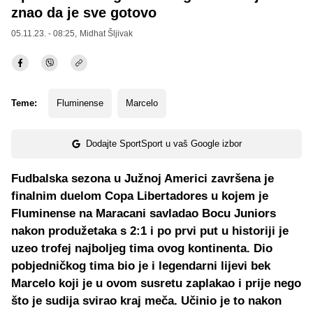
znao da je sve gotovo
05.11.23. - 08:25,
Midhat Šljivak
Teme:
Fluminense
Marcelo
Dodajte SportSport u vaš Google izbor
Fudbalska sezona u Južnoj Americi završena je
finalnim duelom Copa Libertadores u kojem je
Fluminense na Maracani savladao Bocu Juniors
nakon produžetaka s 2:1 i po prvi put u historiji je
uzeo trofej najboljeg tima ovog kontinenta. Dio
pobjedničkog tima bio je i legendarni lijevi bek
Marcelo koji je u ovom susretu zaplakao i prije nego
što je sudija svirao kraj meča. Učinio je to nakon