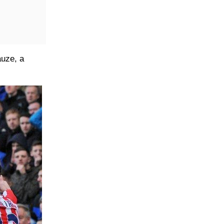
auze, a