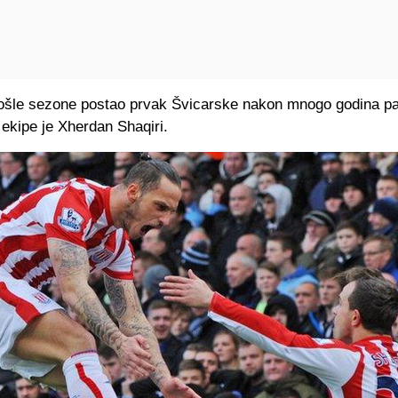
rošle sezone postao prvak Švicarske nakon mnogo godina p
ekipe je Xherdan Shaqiri.