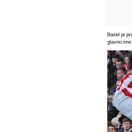
Basel je p
glavno ime 