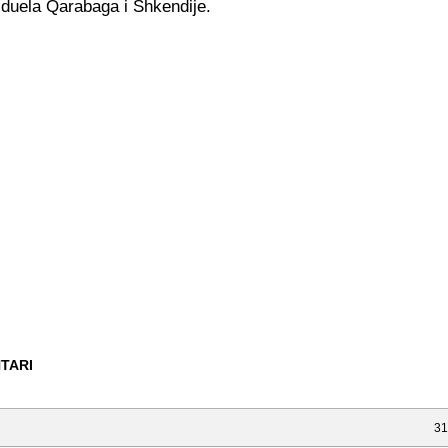
 duela Qarabaga i Shkendije.
TARI
31