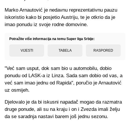
Marko Arnautović je nedavnu reprezentativnu pauzu
iskoristio kako bi posjetio Austriju, te je otkrio da je
imao ponudu iz svoje rodne domovine.
Potražite više informacija na temu Super liga Srbije:
VIJESTI
TABELA
RASPORED
"Već sam usput, dok sam bio u automobilu, dobio
ponudu od LASK-a iz Linza. Sada sam dobio od vas, a
već sam imao jednu od Rapida", poručio je Arnautović
uz osmijeh.
Djelovalo je da bi iskusni napadač mogao da razmatra
druge ponude, ali su na kraju i on i Zvezda imali želju
da se saradnja nastavi barem još jednu sezonu.