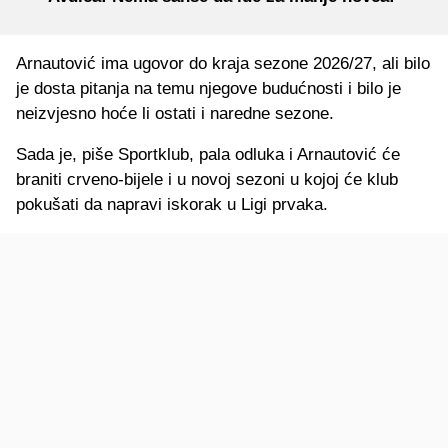
Arnautović ima ugovor do kraja sezone 2026/27, ali bilo
je dosta pitanja na temu njegove budućnosti i bilo je
neizvjesno hoće li ostati i naredne sezone.
Sada je, piše Sportklub, pala odluka i Arnautović će
braniti crveno-bijele i u novoj sezoni u kojoj će klub
pokušati da napravi iskorak u Ligi prvaka.