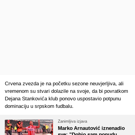
Crvena zvezda je na početku sezone neuvjerljiva, ali
vremenom su stvari dolazile na svoje, da bi povratkom
Dejana Stankovića klub ponovo uspostavio potpunu
dominaciju u srpskom fudbalu.
Zanimljiva izjava
Marko Arnautović iznenadio
sve: "Dobio sam ponudu