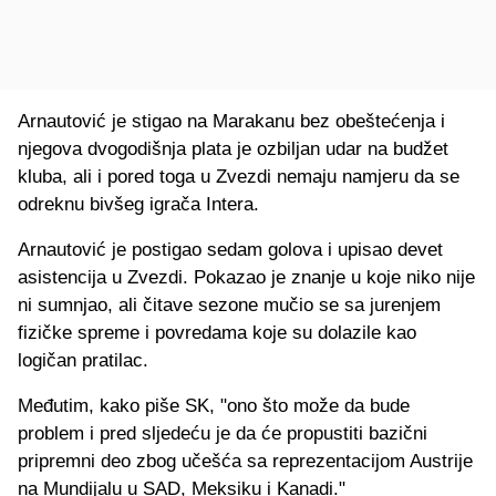
Arnautović je stigao na Marakanu bez obeštećenja i
njegova dvogodišnja plata je ozbiljan udar na budžet
kluba, ali i pored toga u Zvezdi nemaju namjeru da se
odreknu bivšeg igrača Intera.
Arnautović je postigao sedam golova i upisao devet
asistencija u Zvezdi. Pokazao je znanje u koje niko nije
ni sumnjao, ali čitave sezone mučio se sa jurenjem
fizičke spreme i povredama koje su dolazile kao
logičan pratilac.
Međutim, kako piše SK, "ono što može da bude
problem i pred sljedeću je da će propustiti bazični
pripremni deo zbog učešća sa reprezentacijom Austrije
na Mundijalu u SAD, Meksiku i Kanadi."