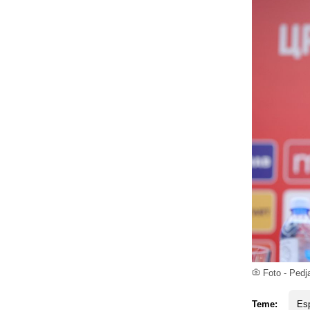
Foto - Ped
Teme:
Es