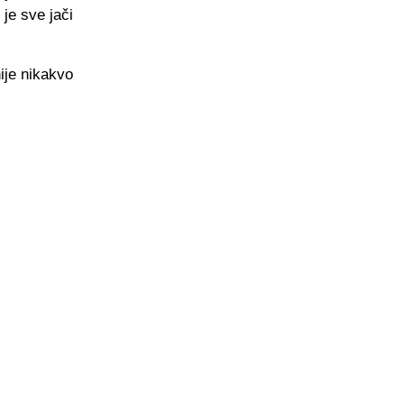
 je sve jači
nije nikakvo