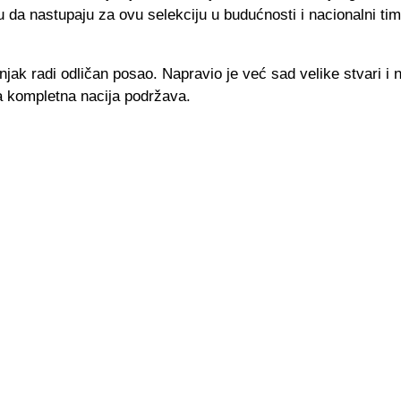
lju da nastupaju za ovu selekciju u budućnosti i nacionalni tim
njak radi odličan posao. Napravio je već sad velike stvari i 
a kompletna nacija podržava.