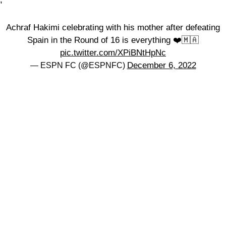
"
Achraf Hakimi celebrating with his mother after defeating
Spain in the Round of 16 is everything ❤️🇲🇦
pic.twitter.com/XPiBNtHpNc
December 6, 2022
— ESPN FC (@ESPNFC)