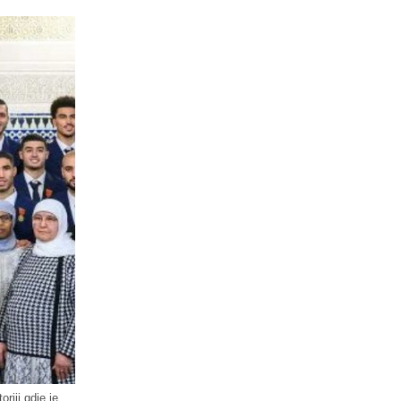
riji gdje je