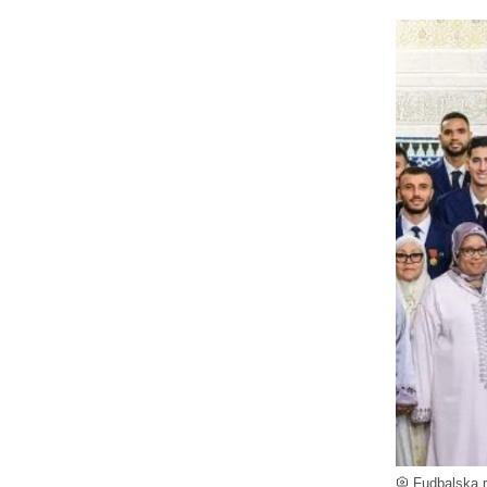
Fudbalska re