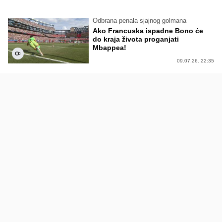
Odbrana penala sjajnog golmana
Ako Francuska ispadne Bono će
do kraja života proganjati
Mbappea!
09.07.26. 22:35