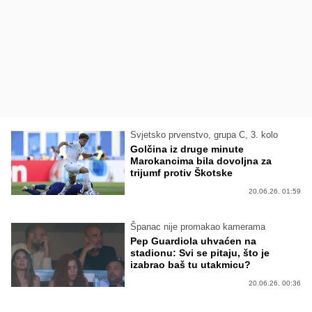
Svjetsko prvenstvo, grupa C, 3. kolo
Golčina iz druge minute
Marokancima bila dovoljna za
trijumf protiv Škotske
20.06.26. 01:59
Španac nije promakao kamerama
Pep Guardiola uhvaćen na
stadionu: Svi se pitaju, što je
izabrao baš tu utakmicu?
20.06.26. 00:36