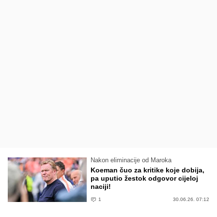
Nakon eliminacije od Maroka
Koeman čuo za kritike koje dobija,
pa uputio žestok odgovor cijeloj
naciji!
1
30.06.26. 07:12