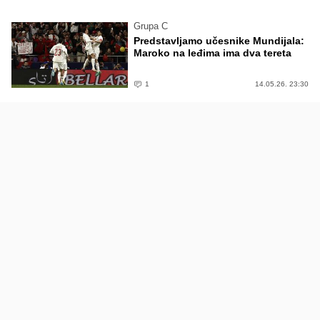
Grupa C
Predstavljamo učesnike Mundijala:
Maroko na leđima ima dva tereta
1
14.05.26. 23:30