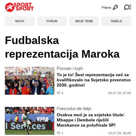
Prijava
Otvori profi
Ot
NOVO
FORUM
MOJE TEME
TABELE
Fudbalska
reprezentacija Maroka
Poznato i kojih
To je to! Šest reprezentacija već se
kvalifikovalo na Svjetsko prvenstvo
2030. godine!
4
20.07.26. 07:05
Francuska ide dalje
Ovakva moć je za svjetske titule:
Mbappe i Dembele riješili
Marokance za polufinale SP!
1
10.07.26. 00:00