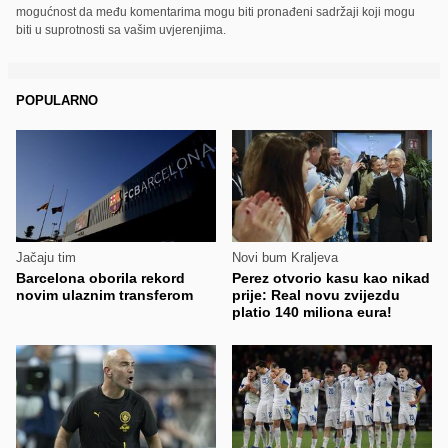
mogućnost da među komentarima mogu biti pronađeni sadržaji koji mogu
biti u suprotnosti sa vašim uvjerenjima.
POPULARNO
Jačaju tim
Novi bum Kraljeva
Barcelona oborila rekord
Perez otvorio kasu kao nikad
novim ulaznim transferom
prije: Real novu zvijezdu
platio 140 miliona eura!