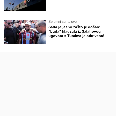
Spremni su na sve
Sada je jasno zašto je došao:
"Luda" klauzula iz Salahovog
ugovora s Turcima je otkrivena!