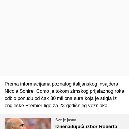
Prema informacijama poznatog italijanskog insajdera
Nicola Schire, Como je tokom zimskog prijelaznog roka
odbio ponudu od čak 30 miliona eura koja je stigla iz
engleske Premier lige za 23-godišnjeg veznjaka.
Sve je jasno
Iznenađujući izbor Roberta