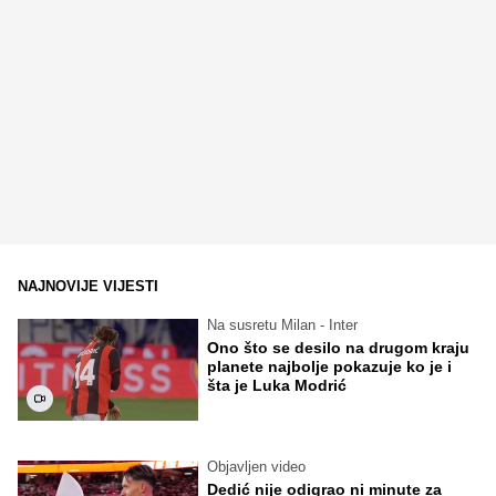
NAJNOVIJE VIJESTI
Na susretu Milan - Inter
Ono što se desilo na drugom kraju
planete najbolje pokazuje ko je i
šta je Luka Modrić
Objavljen video
Dedić nije odigrao ni minute za