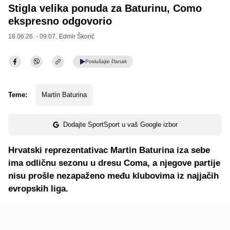
Stigla velika ponuda za Baturinu, Como
ekspresno odgovorio
18.06.26. - 09:07,
Edmir Škorić
Poslušajte
članak
Teme:
Martin Baturina
Dodajte SportSport u vaš Google izbor
Hrvatski reprezentativac Martin Baturina iza sebe
ima odličnu sezonu u dresu Coma, a njegove partije
nisu prošle nezapaženo među klubovima iz najjačih
evropskih liga.