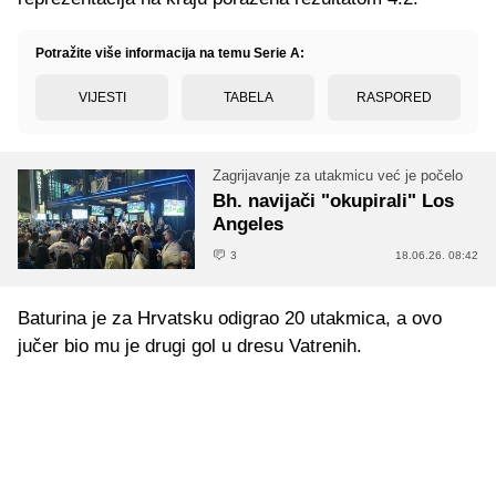
Potražite više informacija na temu Serie A:
VIJESTI
TABELA
RASPORED
Zagrijavanje za utakmicu već je počelo
Bh. navijači "okupirali" Los
Angeles
3
18.06.26. 08:42
Baturina je za Hrvatsku odigrao 20 utakmica, a ovo
jučer bio mu je drugi gol u dresu Vatrenih.