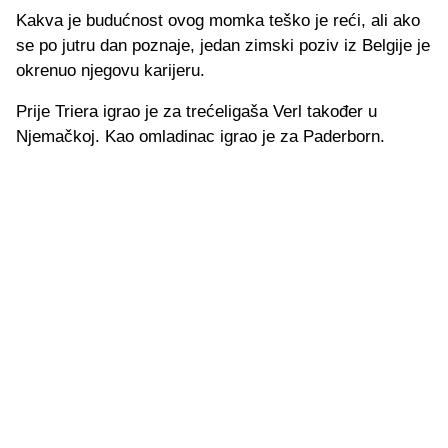
Kakva je budućnost ovog momka teško je reći, ali ako
se po jutru dan poznaje, jedan zimski poziv iz Belgije je
okrenuo njegovu karijeru.
Prije Triera igrao je za trećeligaša Verl također u
Njemačkoj. Kao omladinac igrao je za Paderborn.