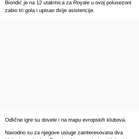
Biondić je na 12 utakmica za Royale u ovoj polusezoni
zabio tri gola i upisao dvije asistencije.
Odlične igre su dovele i na mapu evropskih klubova.
Navodno su za njegove usluge zainteresovana dva