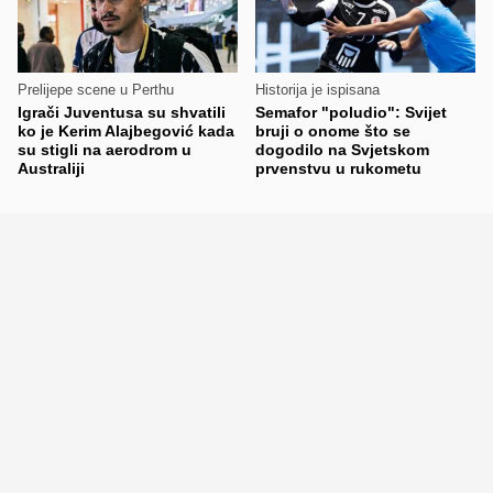
Prelijepe scene u Perthu
Historija je ispisana
Igrači Juventusa su shvatili
Semafor "poludio": Svijet
ko je Kerim Alajbegović kada
bruji o onome što se
su stigli na aerodrom u
dogodilo na Svjetskom
Australiji
prvenstvu u rukometu