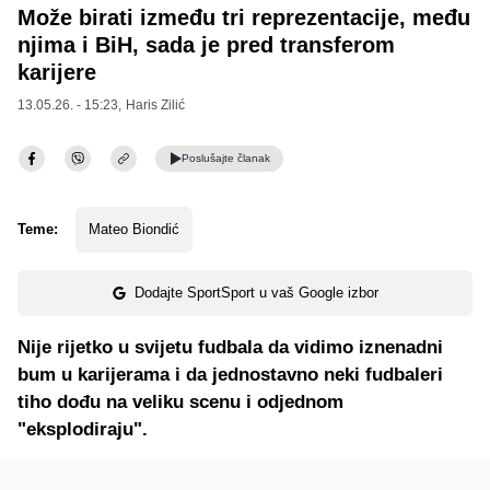
Može birati između tri reprezentacije, među
njima i BiH, sada je pred transferom
karijere
13.05.26. - 15:23,
Haris Zilić
Poslušajte
članak
Teme:
Mateo Biondić
Dodajte SportSport u vaš Google izbor
Nije rijetko u svijetu fudbala da vidimo iznenadni
bum u karijerama i da jednostavno neki fudbaleri
tiho dođu na veliku scenu i odjednom
"eksplodiraju".