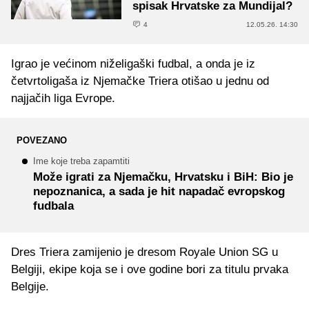
spisak Hrvatske za Mundijal?
4
12.05.26. 14:30
Igrao je većinom niželigaški fudbal, a onda je iz
četvrtoligaša iz Njemačke Triera otišao u jednu od
najjačih liga Evrope.
POVEZANO
Ime koje treba zapamtiti
Može igrati za Njemačku, Hrvatsku i BiH: Bio je
nepoznanica, a sada je hit napadač evropskog
fudbala
Dres Triera zamijenio je dresom Royale Union SG u
Belgiji, ekipe koja se i ove godine bori za titulu prvaka
Belgije.