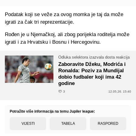
Podatak koji se veže za ovog momka je taj da može
igrati za čak tri reprezentacije.
Rođen je u Njemačkoj, ali zbog porijekla roditelja može
igrati i za Hrvatsku i Bosnu i Hercegovinu.
Odluka selektora izazvala dosta reakcija
Zaboravite Džeku, Modrića i
Ronalda: Poziv za Mundijal
dobio fudbaler koji ima 42
godine
3
12.05.26. 15:40
Potražite više informacija na temu Jupiler league:
VIJESTI
TABELA
RASPORED