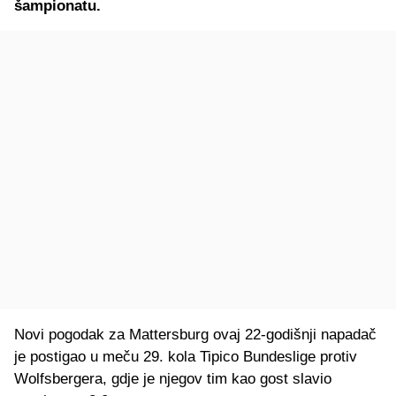
šampionatu.
Novi pogodak za Mattersburg ovaj 22-godišnji napadač
je postigao u meču 29. kola Tipico Bundeslige protiv
Wolfsbergera, gdje je njegov tim kao gost slavio