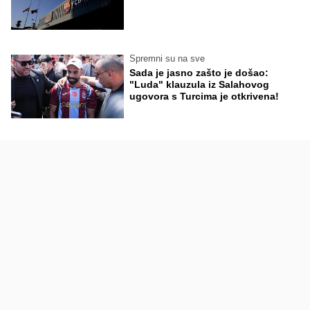
Spremni su na sve
Sada je jasno zašto je došao:
"Luda" klauzula iz Salahovog
ugovora s Turcima je otkrivena!