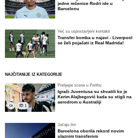
jedne rečenice Rodri ide u
Barcelonu
Već su uspostavljeni kontakti
Transfer bomba u najavi - Liverpool
se želi pojačati iz Real Madrida!
NAJČITANIJE IZ KATEGORIJE
Prelijepe scene u Perthu
Igrači Juventusa su shvatili ko je
Kerim Alajbegović kada su stigli na
aerodrom u Australiji
1
Jačaju tim
Barcelona oborila rekord novim
ulaznim transferom