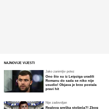
NAJNOVIJE VIJESTI
Jako zanimljiv potez
Ono što su iz Leipziga uradili
Romanu do sada se niko nije
usudio! Objava je brzo postala
pravi hit
Nije zadovoljan
Realova greška stoljeća?! Zbog