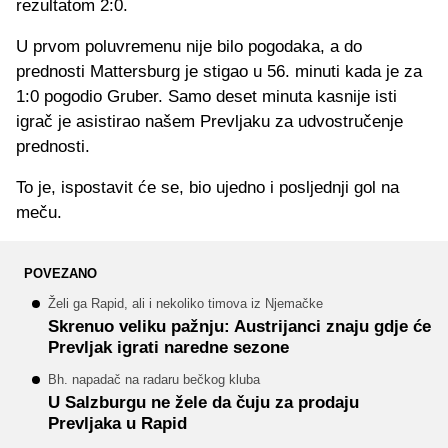
rezultatom 2:0.
U prvom poluvremenu nije bilo pogodaka, a do
prednosti Mattersburg je stigao u 56. minuti kada je za
1:0 pogodio Gruber. Samo deset minuta kasnije isti
igrač je asistirao našem Prevljaku za udvostručenje
prednosti.
To je, ispostavit će se, bio ujedno i posljednji gol na
meču.
POVEZANO
Želi ga Rapid, ali i nekoliko timova iz Njemačke
Skrenuo veliku pažnju: Austrijanci znaju gdje će
Prevljak igrati naredne sezone
Bh. napadač na radaru bečkog kluba
U Salzburgu ne žele da čuju za prodaju
Prevljaka u Rapid