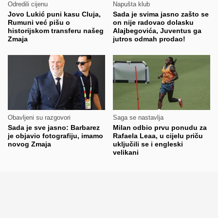
Odredili cijenu
Napušta klub
Jovo Lukić puni kasu Cluja,
Sada je svima jasno zašto se
Rumuni već pišu o
on nije radovao dolasku
historijskom transferu našeg
Alajbegovića, Juventus ga
Zmaja
jutros odmah prodao!
Obavljeni su razgovori
Saga se nastavlja
Sada je sve jasno: Barbarez
Milan odbio prvu ponudu za
je objavio fotografiju, imamo
Rafaela Leaa, u cijelu priču
novog Zmaja
uključili se i engleski
velikani