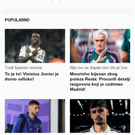
POPULARNO
Tvrdi španski novinar
Nije mu se dopalo ono što je čuo
To je to! Vinicius Junior je
Mourinho bijesan zbog
donio odluku!
poteza Reala: Procurili detalji
razgovora koji je uzdrmao
Madrid!