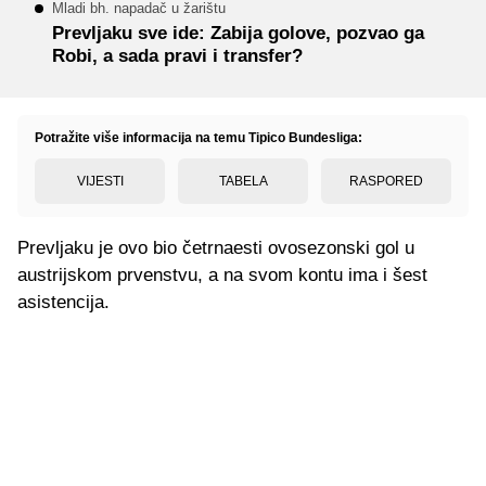
Mladi bh. napadač u žarištu
Prevljaku sve ide: Zabija golove, pozvao ga
Robi, a sada pravi i transfer?
Potražite više informacija na temu Tipico Bundesliga:
VIJESTI
TABELA
RASPORED
Prevljaku je ovo bio četrnaesti ovosezonski gol u
austrijskom prvenstvu, a na svom kontu ima i šest
asistencija.