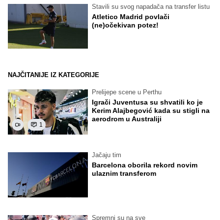
Stavili su svog napadača na transfer listu
Atletico Madrid povlači
(ne)očekivan potez!
NAJČITANIJE IZ KATEGORIJE
Prelijepe scene u Perthu
Igrači Juventusa su shvatili ko je
Kerim Alajbegović kada su stigli na
aerodrom u Australiji
1
Jačaju tim
Barcelona oborila rekord novim
ulaznim transferom
Spremni su na sve