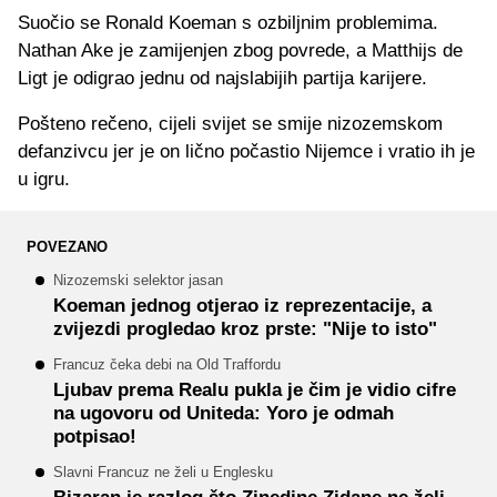
Suočio se Ronald Koeman s ozbiljnim problemima.
Nathan Ake je zamijenjen zbog povrede, a Matthijs de
Ligt je odigrao jednu od najslabijih partija karijere.
Pošteno rečeno, cijeli svijet se smije nizozemskom
defanzivcu jer je on lično počastio Nijemce i vratio ih je
u igru.
POVEZANO
Nizozemski selektor jasan
Koeman jednog otjerao iz reprezentacije, a
zvijezdi progledao kroz prste: "Nije to isto"
Francuz čeka debi na Old Traffordu
Ljubav prema Realu pukla je čim je vidio cifre
na ugovoru od Uniteda: Yoro je odmah
potpisao!
Slavni Francuz ne želi u Englesku