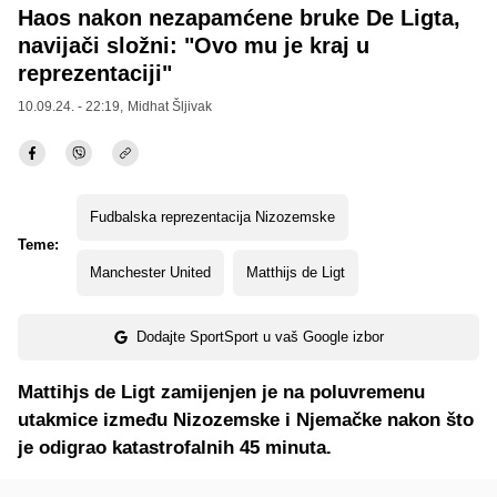
Haos nakon nezapamćene bruke De Ligta,
navijači složni: "Ovo mu je kraj u
reprezentaciji"
10.09.24. - 22:19,
Midhat Šljivak
Fudbalska reprezentacija Nizozemske
Teme:
Manchester United
Matthijs de Ligt
Dodajte SportSport u vaš Google izbor
Mattihjs de Ligt zamijenjen je na poluvremenu
utakmice između Nizozemske i Njemačke nakon što
je odigrao katastrofalnih 45 minuta.