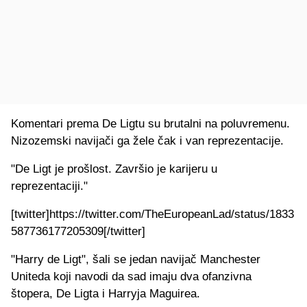
Komentari prema De Ligtu su brutalni na poluvremenu.
Nizozemski navijači ga žele čak i van reprezentacije.
"De Ligt je prošlost. Završio je karijeru u
reprezentaciji."
[twitter]https://twitter.com/TheEuropeanLad/status/1833
587736177205309[/twitter]
"Harry de Ligt", šali se jedan navijač Manchester
Uniteda koji navodi da sad imaju dva ofanzivna
štopera, De Ligta i Harryja Maguirea.