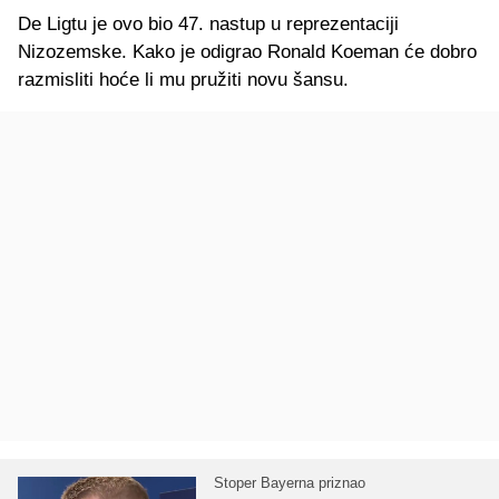
De Ligtu je ovo bio 47. nastup u reprezentaciji
Nizozemske. Kako je odigrao Ronald Koeman će dobro
razmisliti hoće li mu pružiti novu šansu.
Stoper Bayerna priznao