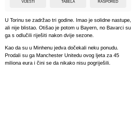
VIJESTI
TABELA
RASPORED
U Torinu se zadržao tri godine. Imao je solidne nastupe,
ali nije blistao. Otišao je potom u Bayern, no Bavarci su
ga s odlučili riješiti nakon dvije sezone.
Kao da su u Minhenu jedva dočekali neku ponudu.
Prodali su ga Manchester Unitedu ovog ljeta za 45
miliona eura i čini se da nikako nisu pogriješili.