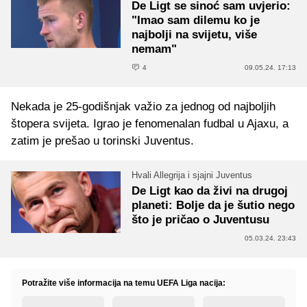
De Ligt se sinoć sam uvjerio:
"Imao sam dilemu ko je
najbolji na svijetu, više
nemam"
4
09.05.24. 17:13
Nekada je 25-godišnjak važio za jednog od najboljih
štopera svijeta. Igrao je fenomenalan fudbal u Ajaxu, a
zatim je prešao u torinski Juventus.
Hvali Allegrija i sjajni Juventus
De Ligt kao da živi na drugoj
planeti: Bolje da je šutio nego
što je pričao o Juventusu
05.03.24. 23:43
Potražite više informacija na temu UEFA Liga nacija: