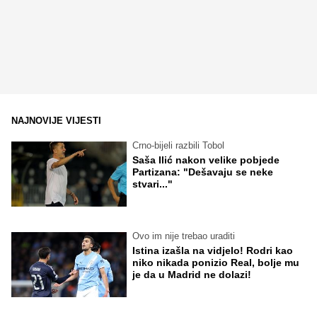
NAJNOVIJE VIJESTI
Crno-bijeli razbili Tobol
Saša Ilić nakon velike pobjede
Partizana: "Dešavaju se neke
stvari..."
Ovo im nije trebao uraditi
Istina izašla na vidjelo! Rodri kao
niko nikada ponizio Real, bolje mu
je da u Madrid ne dolazi!