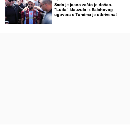
Sada je jasno zašto je došao:
"Luda" klauzula iz Salahovog
ugovora s Turcima je otkrivena!