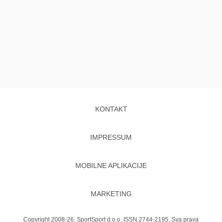
KONTAKT
IMPRESSUM
MOBILNE APLIKACIJE
MARKETING
Copyright 2008-26. SportSport d.o.o. ISSN 2744-2195. Sva prava