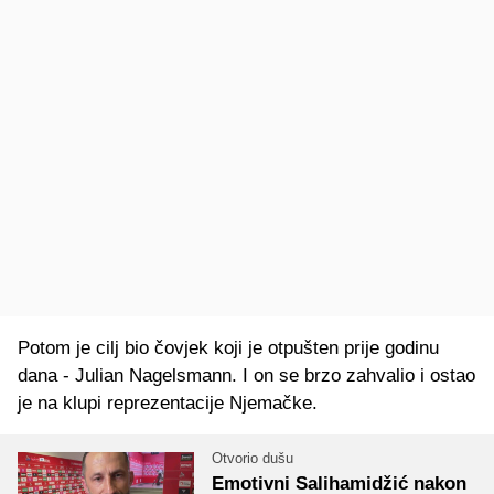
Potom je cilj bio čovjek koji je otpušten prije godinu
dana - Julian Nagelsmann. I on se brzo zahvalio i ostao
je na klupi reprezentacije Njemačke.
Otvorio dušu
Emotivni Salihamidžić nakon