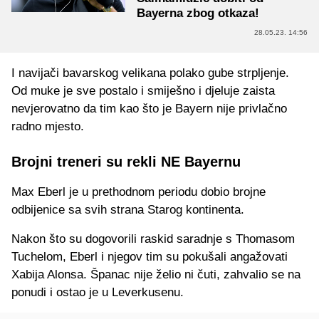
Bayerna zbog otkaza!
28.05.23. 14:56
I navijači bavarskog velikana polako gube strpljenje.
Od muke je sve postalo i smiješno i djeluje zaista
nevjerovatno da tim kao što je Bayern nije privlačno
radno mjesto.
Brojni treneri su rekli NE Bayernu
Max Eberl je u prethodnom periodu dobio brojne
odbijenice sa svih strana Starog kontinenta.
Nakon što su dogovorili raskid saradnje s Thomasom
Tuchelom, Eberl i njegov tim su pokušali angažovati
Xabija Alonsa. Španac nije želio ni čuti, zahvalio se na
ponudi i ostao je u Leverkusenu.