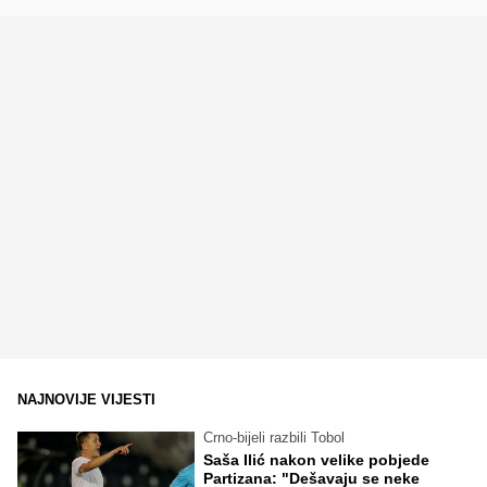
NAJNOVIJE VIJESTI
Crno-bijeli razbili Tobol
Saša Ilić nakon velike pobjede
Partizana: "Dešavaju se neke