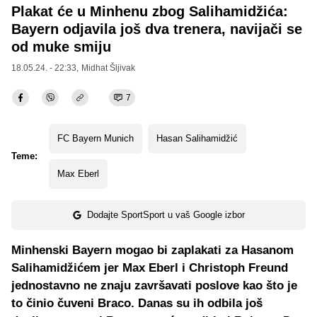
Plakat će u Minhenu zbog Salihamidžića:
Bayern odjavila još dva trenera, navijači se
od muke smiju
18.05.24. - 22:33,
Midhat Šljivak
7
FC Bayern Munich
Hasan Salihamidžić
Teme:
Max Eberl
Dodajte SportSport u vaš Google izbor
Minhenski Bayern mogao bi zaplakati za Hasanom
Salihamidžićem jer Max Eberl i Christoph Freund
jednostavno ne znaju završavati poslove kao što je
to činio čuveni Braco. Danas su ih odbila još