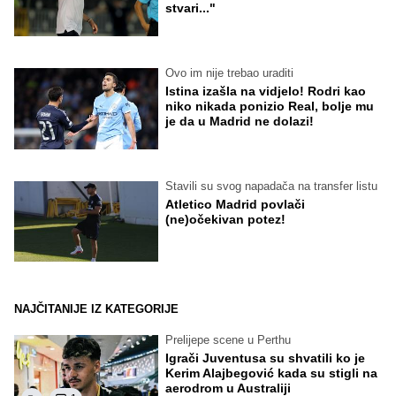
stvari..."
Ovo im nije trebao uraditi
Istina izašla na vidjelo! Rodri kao
niko nikada ponizio Real, bolje mu
je da u Madrid ne dolazi!
Stavili su svog napadača na transfer listu
Atletico Madrid povlači
(ne)očekivan potez!
NAJČITANIJE IZ KATEGORIJE
Prelijepe scene u Perthu
Igrači Juventusa su shvatili ko je
Kerim Alajbegović kada su stigli na
aerodrom u Australiji