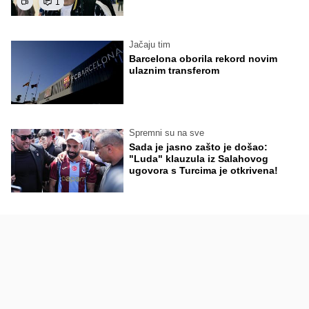
1
Jačaju tim
Barcelona oborila rekord novim
ulaznim transferom
Spremni su na sve
Sada je jasno zašto je došao:
"Luda" klauzula iz Salahovog
ugovora s Turcima je otkrivena!