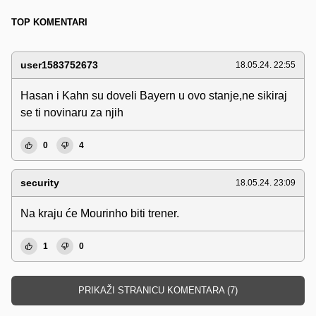
TOP KOMENTARI
user1583752673
18.05.24. 22:55
Hasan i Kahn su doveli Bayern u ovo stanje,ne sikiraj
se ti novinaru za njih
0
4
security
18.05.24. 23:09
Na kraju će Mourinho biti trener.
1
0
PRIKAŽI STRANICU KOMENTARA (7)