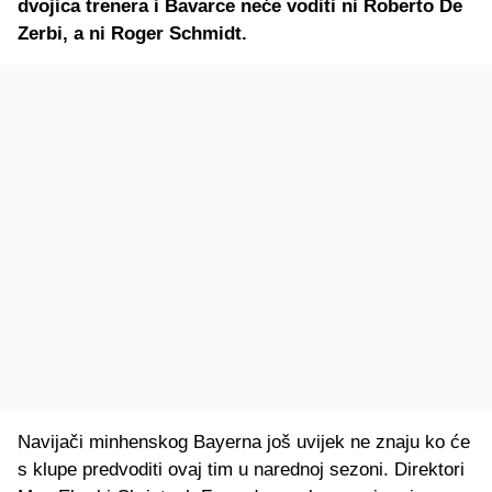
dvojica trenera i Bavarce neće voditi ni Roberto De
Zerbi, a ni Roger Schmidt.
Navijači minhenskog Bayerna još uvijek ne znaju ko će
s klupe predvoditi ovaj tim u narednoj sezoni. Direktori