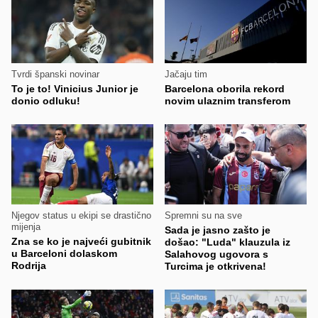
Tvrdi španski novinar
Jačaju tim
To je to! Vinicius Junior je
Barcelona oborila rekord
donio odluku!
novim ulaznim transferom
Njegov status u ekipi se drastično
Spremni su na sve
mijenja
Sada je jasno zašto je
Zna se ko je najveći gubitnik
došao: "Luda" klauzula iz
u Barceloni dolaskom
Salahovog ugovora s
Rodrija
Turcima je otkrivena!