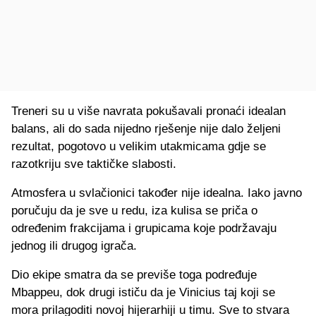
Treneri su u više navrata pokušavali pronaći idealan
balans, ali do sada nijedno rješenje nije dalo željeni
rezultat, pogotovo u velikim utakmicama gdje se
razotkriju sve taktičke slabosti.
Atmosfera u svlačionici također nije idealna. Iako javno
poručuju da je sve u redu, iza kulisa se priča o
određenim frakcijama i grupicama koje podržavaju
jednog ili drugog igrača.
Dio ekipe smatra da se previše toga podređuje
Mbappeu, dok drugi ističu da je Vinicius taj koji se
mora prilagoditi novoj hijerarhiji u timu. Sve to stvara