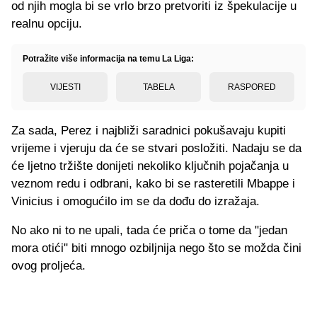
od njih mogla bi se vrlo brzo pretvoriti iz špekulacije u
realnu opciju.
Potražite više informacija na temu La Liga:
VIJESTI
TABELA
RASPORED
Za sada, Perez i najbliži saradnici pokušavaju kupiti
vrijeme i vjeruju da će se stvari posložiti. Nadaju se da
će ljetno tržište donijeti nekoliko ključnih pojačanja u
veznom redu i odbrani, kako bi se rasteretili Mbappe i
Vinicius i omogućilo im se da dođu do izražaja.
No ako ni to ne upali, tada će priča o tome da "jedan
mora otići" biti mnogo ozbiljnija nego što se možda čini
ovog proljeća.