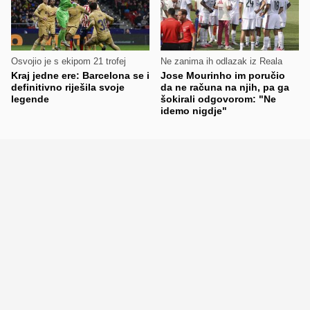
Osvojio je s ekipom 21 trofej
Ne zanima ih odlazak iz Reala
Kraj jedne ere: Barcelona se i
Jose Mourinho im poručio
definitivno riješila svoje
da ne računa na njih, pa ga
legende
šokirali odgovorom: "Ne
idemo nigdje"