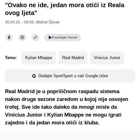
"Ovako ne ide, jedan mora otići iz Reala
ovog ljeta"
30.04.26. - 09:06,
Midhat Šljivak
Poslušajte
članak
Teme:
Kylian Mbappe
Real Madrid
Vinicius Junior
Dodajte SportSport u vaš Google izbor
Real Madrid je u popriličnom raspadu sistema
nakon druge sezone zaredom u kojoj nije osvojen
trofej. Sve ide tako daleko da mnogi misle da
Vinicius Junior i Kylian Mbappe ne mogu igrati
zajedno i da jedan mora otići iz kluba.