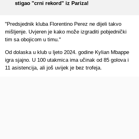
stigao "crni rekord" iz Pariza!
"Predsjednik kluba Florentino Perez ne dijeli takvo
mišljenje. Uvjeren je kako može izgraditi pobjednički
tim sa obojicom u timu."
Od dolaska u klub u ljeto 2024. godine Kylian Mbappe
igra sjajno. U 100 utakmica ima učinak od 85 golova i
11 asistencija, ali još uvijek je bez trofeja.