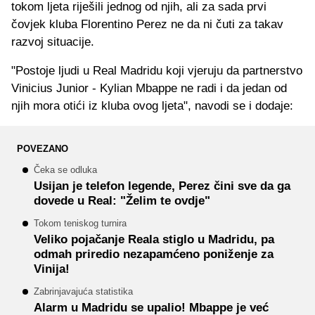
tokom ljeta riješili jednog od njih, ali za sada prvi
čovjek kluba Florentino Perez ne da ni čuti za takav
razvoj situacije.
"Postoje ljudi u Real Madridu koji vjeruju da partnerstvo
Vinicius Junior - Kylian Mbappe ne radi i da jedan od
njih mora otići iz kluba ovog ljeta", navodi se i dodaje:
POVEZANO
Čeka se odluka
Usijan je telefon legende, Perez čini sve da ga
dovede u Real: "Želim te ovdje"
Tokom teniskog turnira
Veliko pojačanje Reala stiglo u Madridu, pa
odmah priredio nezapamćeno poniženje za
Vinija!
Zabrinjavajuća statistika
Alarm u Madridu se upalio! Mbappe je već