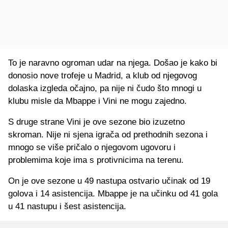
To je naravno ogroman udar na njega. Došao je kako bi
donosio nove trofeje u Madrid, a klub od njegovog
dolaska izgleda očajno, pa nije ni čudo što mnogi u
klubu misle da Mbappe i Vini ne mogu zajedno.
S druge strane Vini je ove sezone bio izuzetno
skroman. Nije ni sjena igrača od prethodnih sezona i
mnogo se više pričalo o njegovom ugovoru i
problemima koje ima s protivnicima na terenu.
On je ove sezone u 49 nastupa ostvario učinak od 19
golova i 14 asistencija. Mbappe je na učinku od 41 gola
u 41 nastupu i šest asistencija.