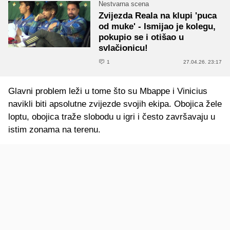
Nestvarna scena
Zvijezda Reala na klupi 'puca
od muke' - Ismijao je kolegu,
pokupio se i otišao u
svlačionicu!
1
27.04.26. 23:17
Glavni problem leži u tome što su Mbappe i Vinicius
navikli biti apsolutne zvijezde svojih ekipa. Obojica žele
loptu, obojica traže slobodu u igri i često završavaju u
istim zonama na terenu.