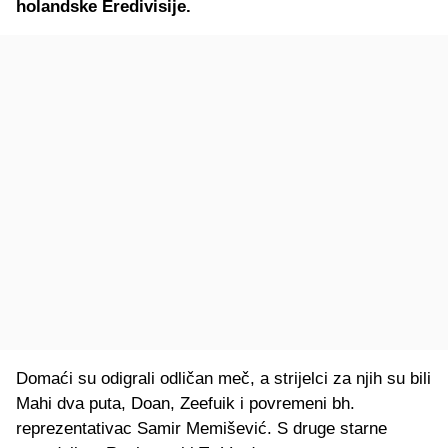
holandske Eredivisije.
Domaći su odigrali odličan meč, a strijelci za njih su bili
Mahi dva puta, Doan, Zeefuik i povremeni bh.
reprezentativac Samir Memišević. S druge starne