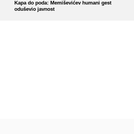
Kapa do poda: Memiševićev humani gest
oduševio javnost