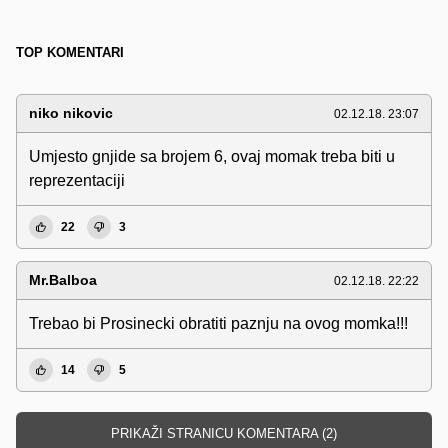
TOP KOMENTARI
niko nikovic
02.12.18. 23:07
Umjesto gnjide sa brojem 6, ovaj momak treba biti u
reprezentaciji
22
3
Mr.Balboa
02.12.18. 22:22
Trebao bi Prosinecki obratiti paznju na ovog momka!!!
14
5
PRIKAŽI STRANICU KOMENTARA (2)