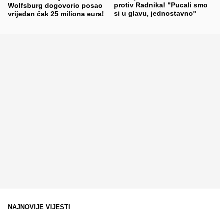
protiv Radnika! "Pucali smo
Wolfsburg dogovorio posao
si u glavu, jednostavno"
vrijedan čak 25 miliona eura!
NAJNOVIJE VIJESTI