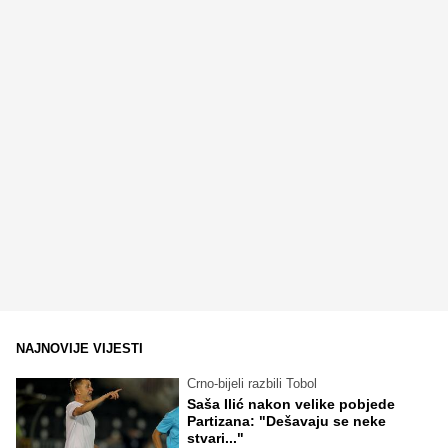
NAJNOVIJE VIJESTI
Crno-bijeli razbili Tobol
Saša Ilić nakon velike pobjede
Partizana: "Dešavaju se neke
stvari..."