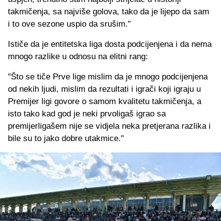
takmičenja, sa najviše golova, tako da je lijepo da sam
i to ove sezone uspio da srušim."
Ističe da je entitetska liga dosta podcijenjena i da nema
mnogo razlike u odnosu na elitni rang:
"Što se tiče Prve lige mislim da je mnogo podcijenjena
od nekih ljudi, mislim da rezultati i igrači koji igraju u
Premijer ligi govore o samom kvalitetu takmičenja, a
isto tako kad god je neki prvoligaš igrao sa
premijerligašem nije se vidjela neka pretjerana razlika i
bile su to jako dobre utakmice."