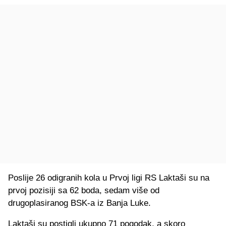
Poslije 26 odigranih kola u Prvoj ligi RS Laktaši su na
prvoj pozisiji sa 62 boda, sedam više od
drugoplasiranog BSK-a iz Banja Luke.
Laktaši su postigli ukupno 71 pogodak, a skoro