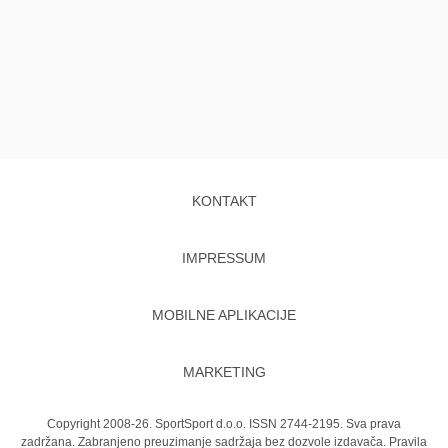
KONTAKT
IMPRESSUM
MOBILNE APLIKACIJE
MARKETING
Copyright 2008-26. SportSport d.o.o. ISSN 2744-2195. Sva prava
zadržana. Zabranjeno preuzimanje sadržaja bez dozvole izdavača.
Pravila