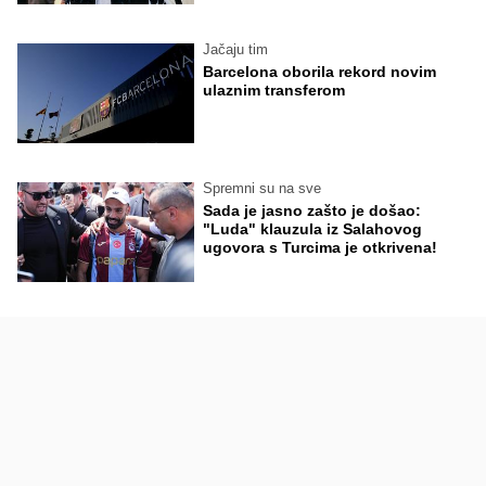
Jačaju tim
Barcelona oborila rekord novim
ulaznim transferom
Spremni su na sve
Sada je jasno zašto je došao:
"Luda" klauzula iz Salahovog
ugovora s Turcima je otkrivena!