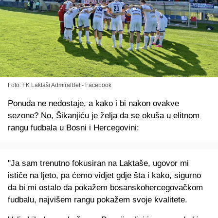
Foto: FK Laktaši AdmiralBet - Facebook
Ponuda ne nedostaje, a kako i bi nakon ovakve
sezone? No, Šikanjiću je želja da se okuša u elitnom
rangu fudbala u Bosni i Hercegovini:
"Ja sam trenutno fokusiran na Laktaše, ugovor mi
ističe na ljeto, pa ćemo vidjet gdje šta i kako, sigurno
da bi mi ostalo da pokažem bosanskohercegovačkom
fudbalu, najvišem rangu pokažem svoje kvalitete.