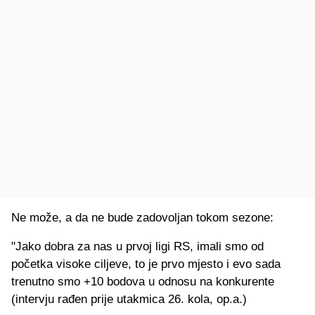
Ne može, a da ne bude zadovoljan tokom sezone:
"Jako dobra za nas u prvoj ligi RS, imali smo od
početka visoke ciljeve, to je prvo mjesto i evo sada
trenutno smo +10 bodova u odnosu na konkurente
(intervju rađen prije utakmica 26. kola, op.a.)