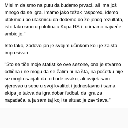
Mislim da smo na putu da budemo prvaci, ali ima još
mnogo da se igra, imamo jako težak raspored, idemo
utakmicu po utakmicu da dođemo do željenog rezultata,
isto tako smo u polufinalu Kupa RS i tu imamo najveće
ambicije."
Isto tako, zadovoljan je svojim učinkom koji je zaista
impresivan:
"Što se tiče moje statistike ove sezone, ona je stvarno
odlična i ne mogu da se žalim ni na šta, na početku nije
se moglo sanjati da to bude ovako, ali uvijek sam
vjerovao u sebe u svoj kvalitet i jednostavno i sama
ekipa je takva da igra dobar fudbal, da igra za
napadača, a ja sam taj koji te situacije završava."