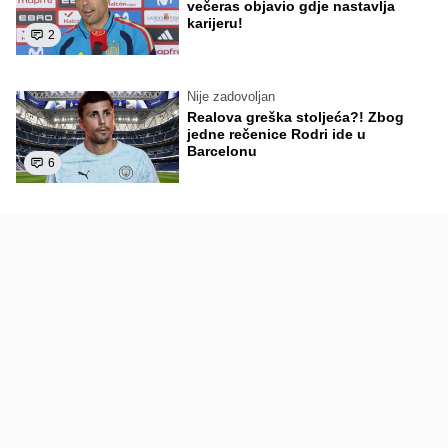
večeras objavio gdje nastavlja
karijeru!
2
Nije zadovoljan
Realova greška stoljeća?! Zbog
jedne rečenice Rodri ide u
Barcelonu
6