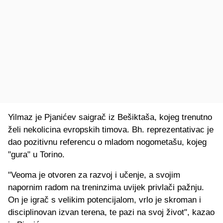
Yilmaz je Pjanićev saigrač iz Bešiktaša, kojeg trenutno
želi nekolicina evropskih timova. Bh. reprezentativac je
dao pozitivnu referencu o mladom nogometašu, kojeg
"gura" u Torino.
"Veoma je otvoren za razvoj i učenje, a svojim
napornim radom na treninzima uvijek privlači pažnju.
On je igrač s velikim potencijalom, vrlo je skroman i
disciplinovan izvan terena, te pazi na svoj život", kazao