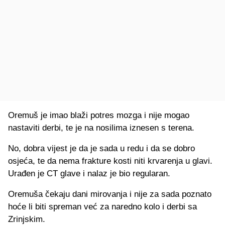
Oremuš je imao blaži potres mozga i nije mogao
nastaviti derbi, te je na nosilima iznesen s terena.
No, dobra vijest je da je sada u redu i da se dobro
osjeća, te da nema frakture kosti niti krvarenja u glavi.
Urađen je CT glave i nalaz je bio regularan.
Oremuša čekaju dani mirovanja i nije za sada poznato
hoće li biti spreman već za naredno kolo i derbi sa
Zrinjskim.