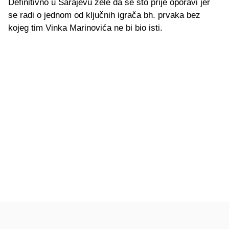
Definitivno u Sarajevu žele da se što prije oporavi jer
se radi o jednom od ključnih igrača bh. prvaka bez
kojeg tim Vinka Marinovića ne bi bio isti.