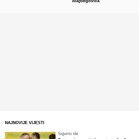
Alajbegovića
NAJNOVIJE VIJESTI
Sigurno ide