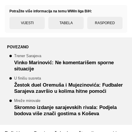
Potražite više informacija na temu WWin liga BiH:
VIJESTI
TABELA
RASPORED
POVEZANO
Trener Sarajeva
Vinko Marinović: Ne komentarišem sporne
situacije
U finišu susreta
Žestok duel Oremuša i Mujezinovića: Fudbaler
Sarajeva završio u kolima hitne pomoći
Mreže mirovale
Skromno izdanje sarajevskih rivala: Podjela
bodova više znači gostima s Koševa