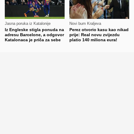
Jasna poruka iz Katalonije
Novi bum Kraljeva
Iz Engleske stigla ponuda na
Perez otvorio kasu kao nikad
adresu Barcelone, a odgovor
prije: Real novu zvijezdu
Katalonaca je priča za sebe
platio 140 miliona eura!