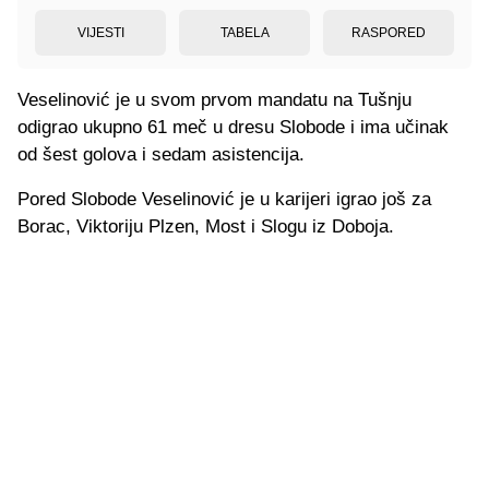
VIJESTI
TABELA
RASPORED
Veselinović je u svom prvom mandatu na Tušnju
odigrao ukupno 61 meč u dresu Slobode i ima učinak
od šest golova i sedam asistencija.
Pored Slobode Veselinović je u karijeri igrao još za
Borac, Viktoriju Plzen, Most i Slogu iz Doboja.