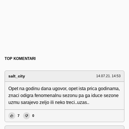
TOP KOMENTARI
salt_city
14.07.21. 14:53
Opet na godinu dana ugovor, opet ista prica godinama,
znaci odigra fenomenalnu sezonu pa ga iduce sezone
uzmu sarajevo zeljo ili neko treci..uzas..
7
0