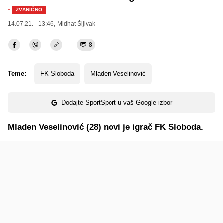
·
ZVANIČNO
14.07.21. - 13:46,
Midhat Šljivak
8
Teme:
FK Sloboda
Mladen Veselinović
Dodajte SportSport u vaš Google izbor
Mladen Veselinović (28) novi je igrač FK Sloboda.