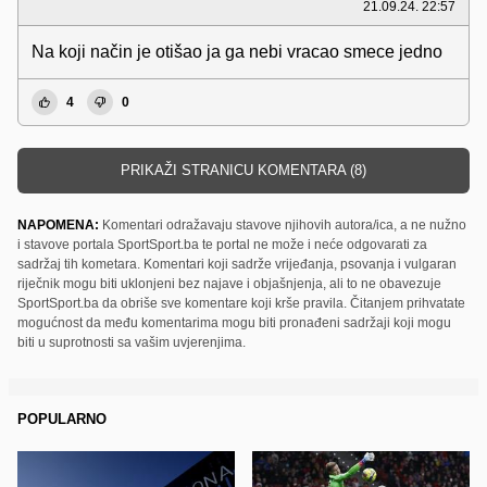
21.09.24. 22:57
Na koji način je otišao ja ga nebi vracao smece jedno
4
0
PRIKAŽI STRANICU KOMENTARA (8)
NAPOMENA:
Komentari odražavaju stavove njihovih autora/ica, a ne nužno
i stavove portala SportSport.ba te portal ne može i neće odgovarati za
sadržaj tih kometara. Komentari koji sadrže vrijeđanja, psovanja i vulgaran
riječnik mogu biti uklonjeni bez najave i objašnjenja, ali to ne obavezuje
SportSport.ba da obriše sve komentare koji krše pravila. Čitanjem prihvatate
mogućnost da među komentarima mogu biti pronađeni sadržaji koji mogu
biti u suprotnosti sa vašim uvjerenjima.
POPULARNO