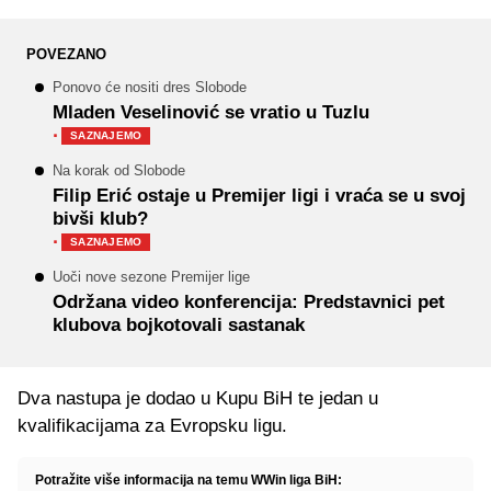
POVEZANO
Ponovo će nositi dres Slobode
Mladen Veselinović se vratio u Tuzlu
·
SAZNAJEMO
Na korak od Slobode
Filip Erić ostaje u Premijer ligi i vraća se u svoj
bivši klub?
·
SAZNAJEMO
Uoči nove sezone Premijer lige
Održana video konferencija: Predstavnici pet
klubova bojkotovali sastanak
Dva nastupa je dodao u Kupu BiH te jedan u
kvalifikacijama za Evropsku ligu.
Potražite više informacija na temu WWin liga BiH: