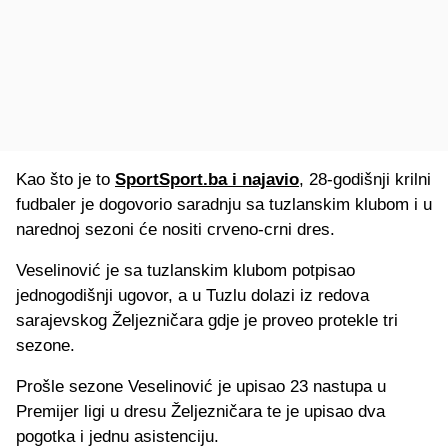
Kao što je to
SportSport.ba i najavio
, 28-godišnji krilni
fudbaler je dogovorio saradnju sa tuzlanskim klubom i u
narednoj sezoni će nositi crveno-crni dres.
Veselinović je sa tuzlanskim klubom potpisao
jednogodišnji ugovor, a u Tuzlu dolazi iz redova
sarajevskog Željezničara gdje je proveo protekle tri
sezone.
Prošle sezone Veselinović je upisao 23 nastupa u
Premijer ligi u dresu Željezničara te je upisao dva
pogotka i jednu asistenciju.