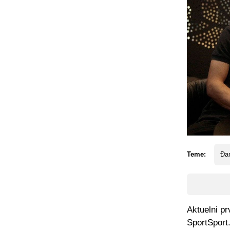
Teme:
Đan
Aktuelni pr
SportSport.