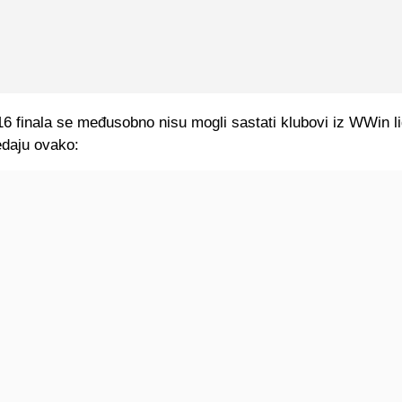
16 finala se međusobno nisu mogli sastati klubovi iz WWin li
edaju ovako: