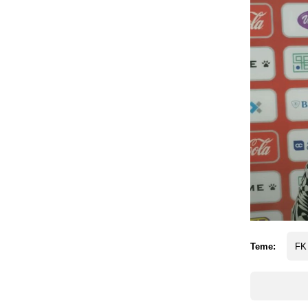
Teme:
FK 