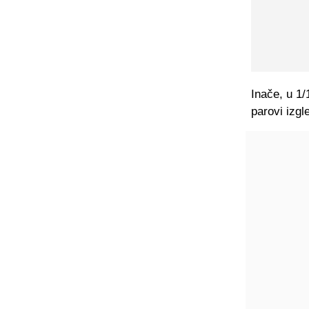
Inače, u 1/
parovi izgl