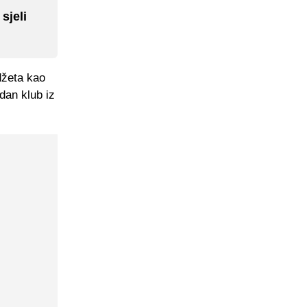
sjeli
žeta kao
dan klub iz