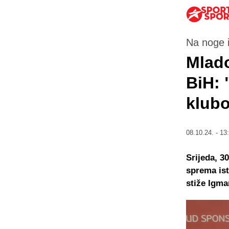
Na noge i
Mlado
BiH:
klubo
08.10.24. - 13
Srijeda, 3
sprema ist
stiže Igma