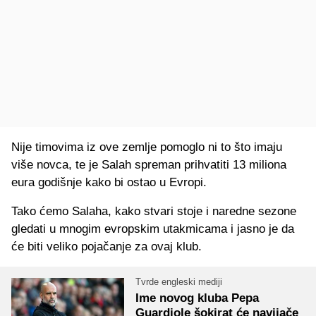
Nije timovima iz ove zemlje pomoglo ni to što imaju
više novca, te je Salah spreman prihvatiti 13 miliona
eura godišnje kako bi ostao u Evropi.
Tako ćemo Salaha, kako stvari stoje i naredne sezone
gledati u mnogim evropskim utakmicama i jasno je da
će biti veliko pojačanje za ovaj klub.
Tvrde engleski mediji
Ime novog kluba Pepa
Guardiole šokirat će navijače