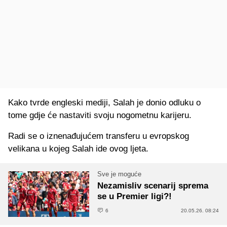
Kako tvrde engleski mediji, Salah je donio odluku o
tome gdje će nastaviti svoju nogometnu karijeru.
Radi se o iznenađujućem transferu u evropskog
velikana u kojeg Salah ide ovog ljeta.
Sve je moguće
Nezamisliv scenarij sprema
se u Premier ligi?!
6
20.05.26. 08:24