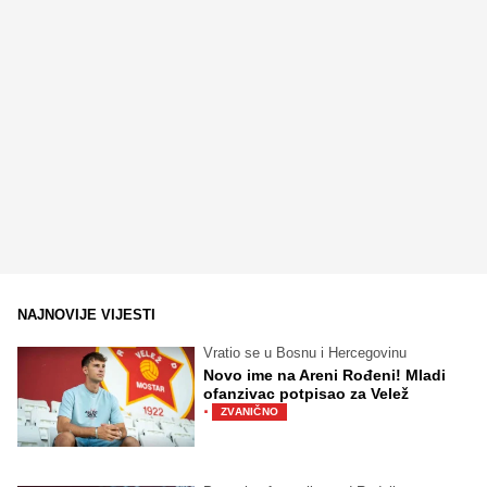
NAJNOVIJE VIJESTI
Vratio se u Bosnu i Hercegovinu
Novo ime na Areni Rođeni! Mladi
ofanzivac potpisao za Velež
·
ZVANIČNO