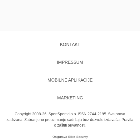
KONTAKT
IMPRESSUM
MOBILNE APLIKACIJE
MARKETING
Copyright 2008-26. SportSport d.o.o. ISSN 2744-2195. Sva prava
zadržana. Zabranjeno preuzimanje sadržaja bez dozvole izdavača.
Pravila
o zaštiti privatnosti.
Osigurava
Sikra Security