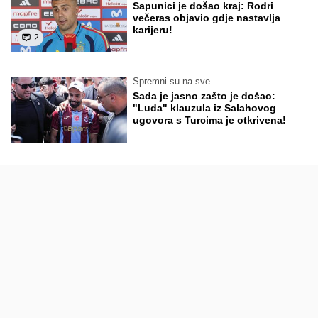
Sapunici je došao kraj: Rodri
večeras objavio gdje nastavlja
karijeru!
2
Spremni su na sve
Sada je jasno zašto je došao:
"Luda" klauzula iz Salahovog
ugovora s Turcima je otkrivena!