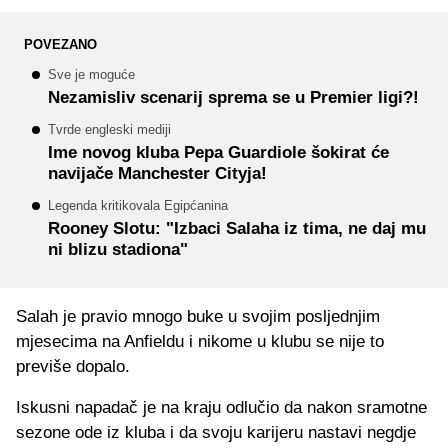
POVEZANO
Sve je moguće
Nezamisliv scenarij sprema se u Premier ligi?!
Tvrde engleski mediji
Ime novog kluba Pepa Guardiole šokirat će
navijače Manchester Cityja!
Legenda kritikovala Egipćanina
Rooney Slotu: "Izbaci Salaha iz tima, ne daj mu
ni blizu stadiona"
Salah je pravio mnogo buke u svojim posljednjim
mjesecima na Anfieldu i nikome u klubu se nije to
previše dopalo.
Iskusni napadač je na kraju odlučio da nakon sramotne
sezone ode iz kluba i da svoju karijeru nastavi negdje