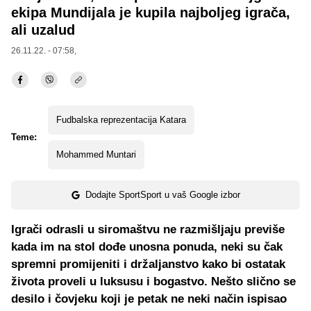
ekipa Mundijala je kupila najboljeg igrača,
ali uzalud
26.11.22. - 07:58,
Fudbalska reprezentacija Katara
Teme:
Mohammed Muntari
Dodajte SportSport u vaš Google izbor
Igrači odrasli u siromaštvu ne razmišljaju previše
kada im na stol dođe unosna ponuda, neki su čak
spremni promijeniti i držaljanstvo kako bi ostatak
života proveli u luksusu i bogastvo. Nešto slično se
desilo i čovjeku koji je petak ne neki način ispisao