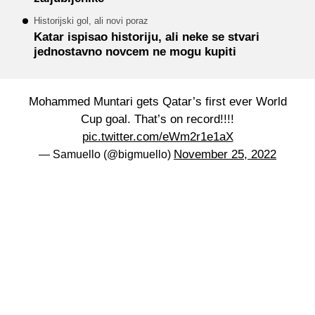
Historijski gol, ali novi poraz
Katar ispisao historiju, ali neke se stvari
jednostavno novcem ne mogu kupiti
Mohammed Muntari gets Qatar’s first ever World
Cup goal. That’s on record!!!!
pic.twitter.com/eWm2r1e1aX
November 25, 2022
— Samuello (@bigmuello)