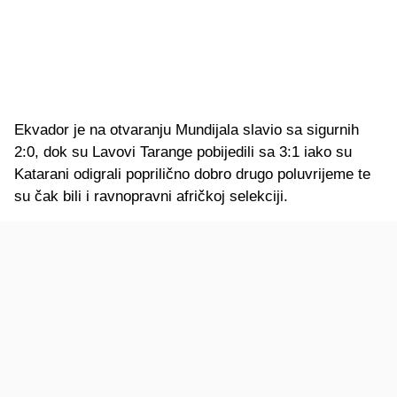
Ekvador je na otvaranju Mundijala slavio sa sigurnih
2:0, dok su Lavovi Tarange pobijedili sa 3:1 iako su
Katarani odigrali poprilično dobro drugo poluvrijeme te
su čak bili i ravnopravni afričkoj selekciji.