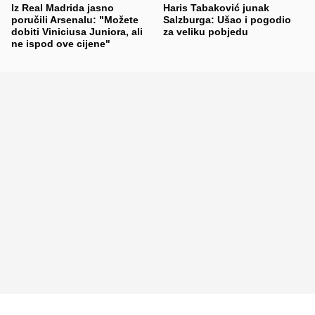
Iz Real Madrida jasno
Haris Tabaković junak
poručili Arsenalu: "Možete
Salzburga: Ušao i pogodio
dobiti Viniciusa Juniora, ali
za veliku pobjedu
ne ispod ove cijene"