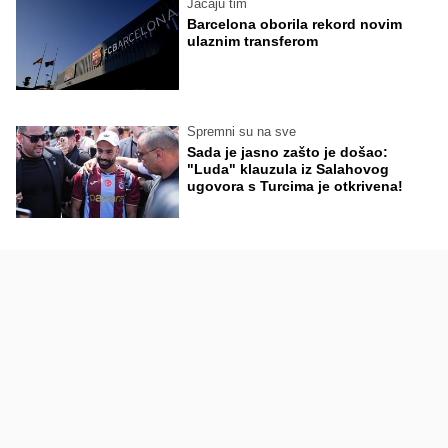
Jačaju tim
Barcelona oborila rekord novim
ulaznim transferom
Spremni su na sve
Sada je jasno zašto je došao:
"Luda" klauzula iz Salahovog
ugovora s Turcima je otkrivena!