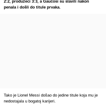
2:2, produžeci 3:3, a Gaučosi su slavili nakon
penala i došli do titule prvaka.
Tako je Lionel Messi došao do jedine titule koja mu je
nedostajala u bogatoj karijeri.