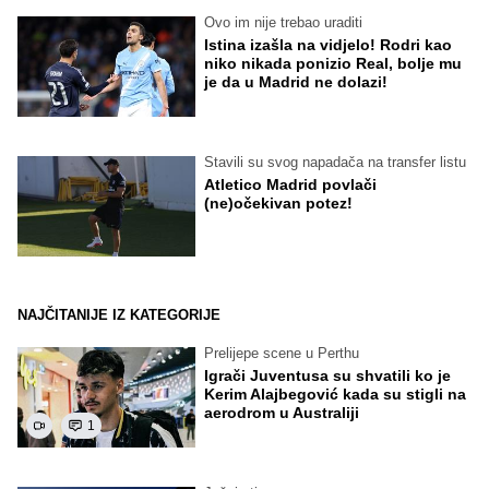
Ovo im nije trebao uraditi
Istina izašla na vidjelo! Rodri kao
niko nikada ponizio Real, bolje mu
je da u Madrid ne dolazi!
Stavili su svog napadača na transfer listu
Atletico Madrid povlači
(ne)očekivan potez!
NAJČITANIJE IZ KATEGORIJE
Prelijepe scene u Perthu
Igrači Juventusa su shvatili ko je
Kerim Alajbegović kada su stigli na
aerodrom u Australiji
1