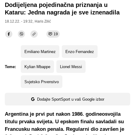
Dodijeljena pojedinačna priznanja u
Kataru: Jedna nagrada je sve iznenadila
18.12.22. - 19:32,
Haris Zilić
19
Emiliano Martinez
Enzo Fernandez
Teme:
Kylian Mbappe
Lionel Messi
Svjetsko Prvenstvo
Dodajte SportSport u vaš Google izbor
Argentina je prvi put nakon 1986. godineosvojila
titulu prvaka svijeta. U epskom finalu savladali su
Francusku nakon penala. Regularni dio završen je