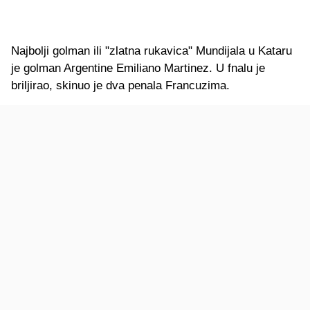
Najbolji golman ili "zlatna rukavica" Mundijala u Kataru
je golman Argentine Emiliano Martinez. U fnalu je
briljirao, skinuo je dva penala Francuzima.