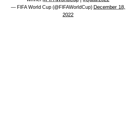
December 18,
— FIFA World Cup (@FIFAWorldCup)
2022