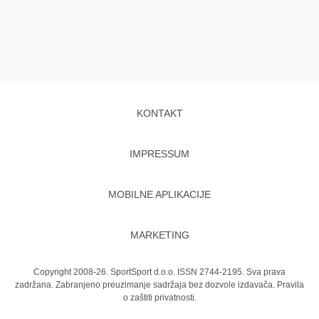
KONTAKT
IMPRESSUM
MOBILNE APLIKACIJE
MARKETING
Copyright 2008-26. SportSport d.o.o. ISSN 2744-2195. Sva prava
zadržana. Zabranjeno preuzimanje sadržaja bez dozvole izdavača.
Pravila
o zaštiti privatnosti.