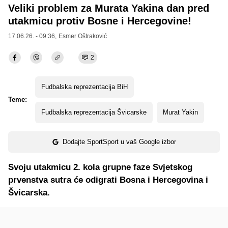
Veliki problem za Murata Yakina dan pred
utakmicu protiv Bosne i Hercegovine!
17.06.26. - 09:36,
Esmer Oštraković
2
Fudbalska reprezentacija BiH
Teme:
Fudbalska reprezentacija Švicarske
Murat Yakin
Dodajte SportSport u vaš Google izbor
Svoju utakmicu 2. kola grupne faze Svjetskog
prvenstva sutra će odigrati Bosna i Hercegovina i
Švicarska.