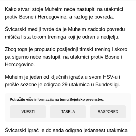
Kako stvari stoje Muheim neće nastupiti na utakmici
protiv Bosne i Hercegovine, a razlog je povreda.
Švicarski mediji tvrde da je Muheim zadobio povredu
mišića lista tokom treninga koji je odran u nedjelju.
Zbog toga je propustio posljednji timski trening i skoro
pa sigurno neće nastupiti na utakmici protiv Bosne i
Hercegovine.
Muheim je jedan od ključnih igrača u svom HSV-u i
prošle sezone je odigrao 29 utakmica u Bundesligi.
Potražite više informacija na temu Svjetsko prvenstvo:
VIJESTI
TABELA
RASPORED
Švicarski igrač je do sada odigrao jedanaest utakmica