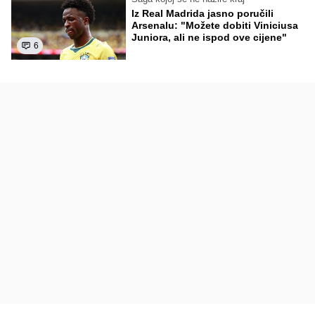
Iz Real Madrida jasno poručili
Arsenalu: "Možete dobiti Viniciusa
Juniora, ali ne ispod ove cijene"
6