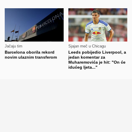
Jačaju tim
Sjajan meč u Chicagu
Barcelona oborila rekord
Leeds pobijedio Liverpool, a
novim ulaznim transferom
jedan komentar za
Muharemovića je hit: "On će
idućeg ljeta..."