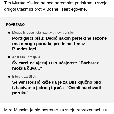
Tim Murata Yakina ne pod ogromnim pritiskom u svojoj
drugoj utakmici protiv Bosne i Hercegovine.
POVEZANO
Mogao bi ovog ljeta napraviti novi transfer
Portugalci pišu: Dedić nakon perfektne sezone
ima mnogo ponuda, prednjači tim iz
Bundeslige!
Analizirali Zmajeve
Švicarci ne vjeruju u slučajnost: "Barbarez
možda čuva..."
Intervju za Blick
Selver Hodžić kaže da je za BiH ključno bilo
izbacivanje jednog igrača: "Ostali su shvatili
poruku"
Miro Muheim je bio nesretan za svoju reprezentaciju u